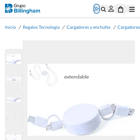
/
/
/
Inicio
Regalos Tecnología
Cargadores y enchufes
Cargadore