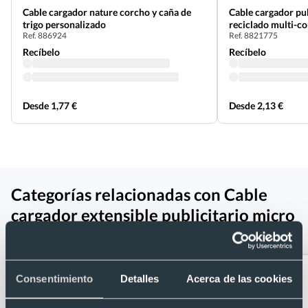
Cable cargador nature corcho y caña de
Cable cargador pub
trigo personalizado
reciclado multi-c
Ref. 886924
Ref. 8821775
Recíbelo
Recíbelo
Desde 1,77 €
Desde 2,13 €
Categorías relacionadas con Cable
cargador extensible publicitario micro
USB/lightning
Consentimiento
Detalles
Acerca de las cookies