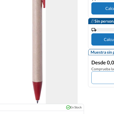
Calc
Sin person
Calcu
Muestra sin 
Desde 0,0
Comprueba la 
En Stock