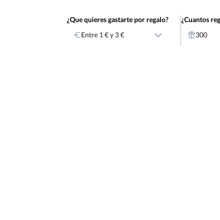
¿Que quieres gastarte por regalo?
¿Cuantos reg
Entre 1 € y 3 €
300