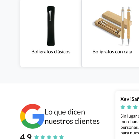
Bolígrafos clásicos
Bolígrafos con caja
Xevi Sa
Lo que dicen
Sin lugar
nuestros clientes
merchandi
personas.
para nues
4.9
Grupo Bil