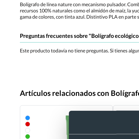
Bolígrafo de línea nature con mecanismo pulsador. Combin
recursos 100% naturales como el almidón de maíz, la yuca
gama de colores, con tinta azul. Distintivo PLA en parte s
Preguntas frecuentes sobre "Bolígrafo ecológico
Este producto todavía no tiene preguntas. Si tienes alg
Artículos relacionados con Bolígra