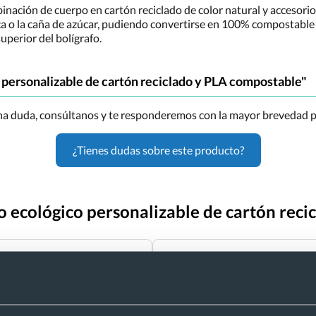
ación de cuerpo en cartón reciclado de color natural y accesorios
 o la caña de azúcar, pudiendo convertirse en 100% compostable al 
uperior del bolígrafo.
 personalizable de cartón reciclado y PLA compostable"
una duda, consúltanos y te responderemos con la mayor brevedad p
¿Tienes dudas sobre este producto?
fo ecológico personalizable de cartón rec