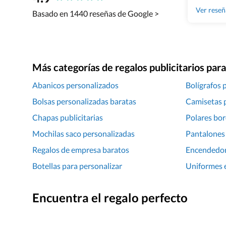
Ver rese
Basado en 1440 reseñas de Google >
Más categorías de regalos publicitarios pa
Abanicos personalizados
Bolígrafos p
Bolsas personalizadas baratas
Camisetas 
Chapas publicitarias
Polares bo
Mochilas saco personalizadas
Pantalones 
Regalos de empresa baratos
Encendedor
Botellas para personalizar
Uniformes 
Encuentra el regalo perfecto