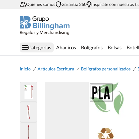
Quienes somos
Garantía 360
Inspírate con nuestros t
Categorías
Abanicos
Bolígrafos
Bolsas
Botel
/
/
/
Inicio
Artículos Escritura
Bolígrafos personalizados