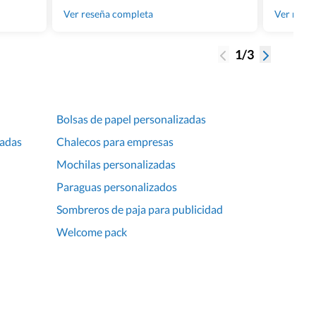
gente tan
Ver reseña completa
Ver rese
1/3
Bolsas de papel personalizadas
zadas
Chalecos para empresas
Mochilas personalizadas
Paraguas personalizados
Sombreros de paja para publicidad
Welcome pack