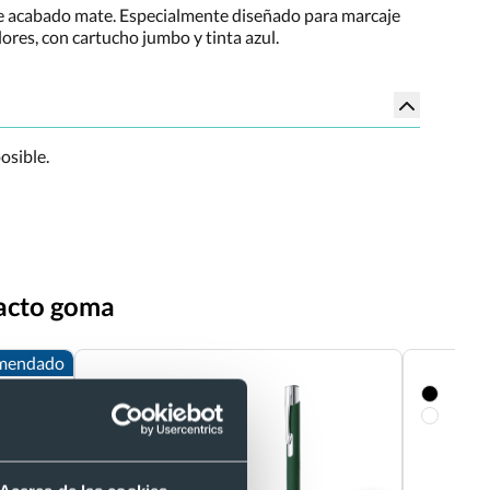
de acabado mate. Especialmente diseñado para marcaje
lores, con cartucho jumbo y tinta azul.
osible.
tacto goma
mendado