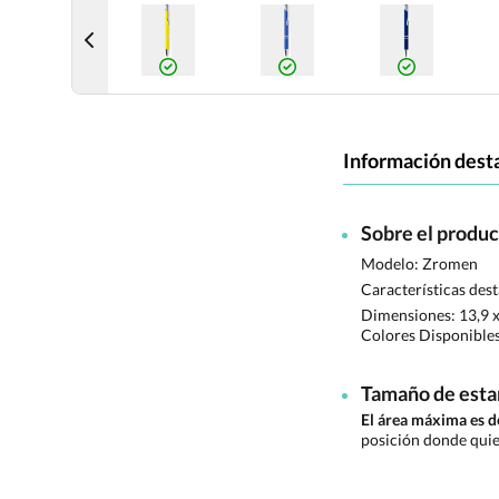
Información dest
Sobre el produ
Modelo: Zromen
Características des
Dimensiones:
13,9 
Colores Disponible
Tamaño de est
El área máxima es 
posición donde quie