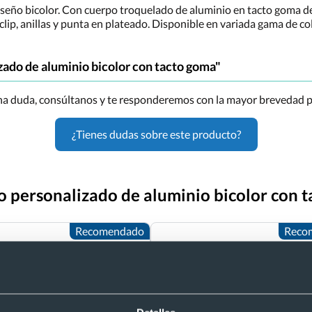
iseño bicolor. Con cuerpo troquelado de aluminio en tacto goma 
 clip, anillas y punta en plateado. Disponible en variada gama de co
zado de aluminio bicolor con tacto goma"
una duda, consúltanos y te responderemos con la mayor brevedad p
¿Tienes dudas sobre este producto?
fo personalizado de aluminio bicolor con 
Recomendado
Reco