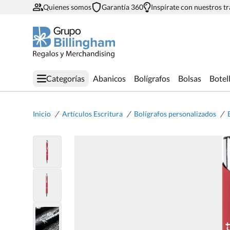
Quienes somos
Garantía 360
Inspírate con nuestros t
Categorías
Abanicos
Bolígrafos
Bolsas
Botel
/
/
/
Inicio
Artículos Escritura
Bolígrafos personalizados