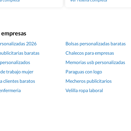
ra empresas
rsonalizadas 2026
Bolsas personalizadas baratas
ublicitarias baratas
Chalecos para empresas
personalizados
Memorias usb personalizadas
de trabajo mujer
Paraguas con logo
a clientes baratos
Mecheros publicitarios
enfermeria
Velilla ropa laboral