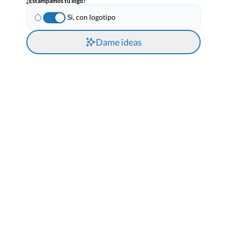
¿Estampamos tu logo?
Si, con logotipo
Dame ideas