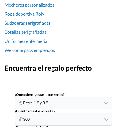
Mecheros personalizados
Ropa deportiva Roly
Sudaderas serigrafiadas
Botellas serigrafiadas
Uniformes enfermeria
Welcome pack empleados
Encuentra el regalo perfecto
¿Que quieres gastarte por regalo?
Entre 1 € y 3 €
¿Cuantos regalos necesitas?
300