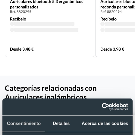
Auriculares bluetooth 5.3 ergonómicos
Auriculares blueto
personalizados
redonda personal
Ref. 8820295
Ref. 8820294
Recíbelo
Recíbelo
Desde 3,48 €
Desde 3,98 €
Categorías relacionadas con
Auriculares inalámbricos
personalizados live flex 3 JBL
Consentimiento
Detalles
Acerca de las cookies