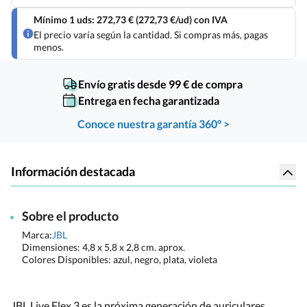
Mínimo 1 uds: 272,73 € (272,73 €/ud) con IVA
El precio varía según la cantidad. Si compras más, pagas
menos.
Envío gratis desde 99 € de compra
Entrega en fecha garantizada
Conoce nuestra garantía 360° >
Información destacada
Sobre el producto
Marca:
JBL
Dimensiones:
4,8 x 5,8 x 2,8 cm. aprox.
Colores Disponibles:
azul, negro, plata, violeta
JBL Live Flex 3 es la próxima generación de auriculares