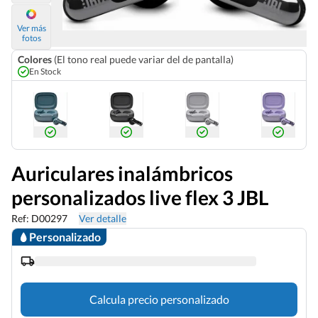
Ver más
fotos
Colores
(El tono real puede variar del de pantalla)
En Stock
Auriculares inalámbricos
personalizados live flex 3 JBL
Ref: D00297
Ver detalle
Personalizado
Calcula precio personalizado