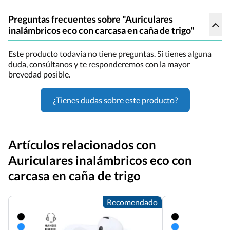
Preguntas frecuentes sobre "Auriculares
inalámbricos eco con carcasa en caña de trigo"
Este producto todavía no tiene preguntas. Si tienes alguna
duda, consúltanos y te responderemos con la mayor
brevedad posible.
¿Tienes dudas sobre este producto?
Artículos relacionados con
Auriculares inalámbricos eco con
carcasa en caña de trigo
Recomendado