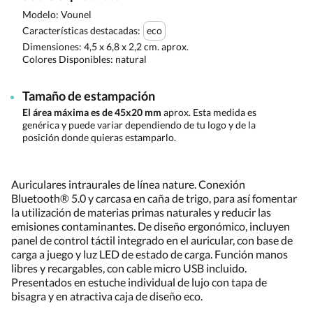
Modelo: Vounel
Características destacadas:
eco
Dimensiones:
4,5 x 6,8 x 2,2 cm. aprox.
Colores Disponibles:
natural
Tamaño de estampación
El área máxima es de 45x20 mm
aprox. Esta medida es
genérica y puede variar dependiendo de tu logo y de la
posición donde quieras estamparlo.
Auriculares intraurales de línea nature. Conexión
Bluetooth® 5.0 y carcasa en caña de trigo, para así fomentar
la utilización de materias primas naturales y reducir las
emisiones contaminantes. De diseño ergonómico, incluyen
panel de control táctil integrado en el auricular, con base de
carga a juego y luz LED de estado de carga. Función manos
libres y recargables, con cable micro USB incluido.
Presentados en estuche individual de lujo con tapa de
bisagra y en atractiva caja de diseño eco.