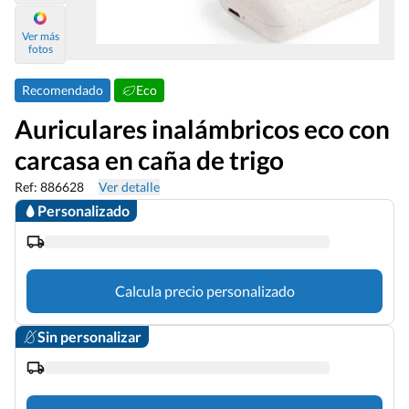
Ver más
fotos
Recomendado
Eco
Auriculares inalámbricos eco con
carcasa en caña de trigo
Ref: 886628
Ver detalle
Personalizado
Calcula precio personalizado
Sin personalizar