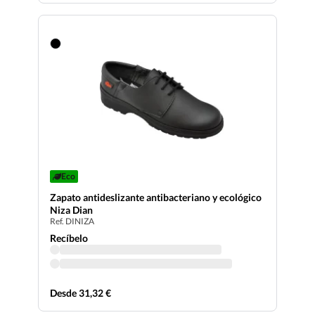
Eco
Zapato antideslizante antibacteriano y ecológico
Niza Dian
Ref. DINIZA
Recíbelo
Desde 31,32 €