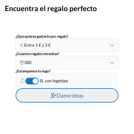
Encuentra el regalo perfecto
¿Que quieres gastarte por regalo?
Entre 1 € y 3 €
¿Cuantos regalos necesitas?
300
¿Estampamos tu logo?
Si, con logotipo
Dame ideas