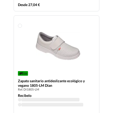
Desde 27,04 €
Eco
Zapato sanitario antideslizante ecológico y
vegano 1805-LM Dian
Ref. DI1805-LM
Recíbelo