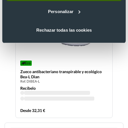
Personalizar
Rechazar todas las cookies
Eco
Zueco antibacteriano transpirable y ecológico
Bea-L Dian
Ref. DIBEA-L
Recíbelo
Desde 32,31 €