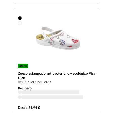
Eco
Zueco estampado antibacteriano y ecológico Pisa
Dian
Ref. DIPISAESTAMPADO
Recíbelo
Desde 31,94 €