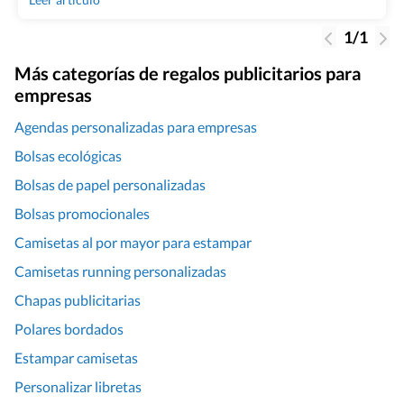
decisión estratégica que afecta a cómo se percibe tu marca, a
cuánto [&hellip;]
1/1
Más categorías de regalos publicitarios para
empresas
Agendas personalizadas para empresas
Bolsas ecológicas
Bolsas de papel personalizadas
Bolsas promocionales
Camisetas al por mayor para estampar
Camisetas running personalizadas
Chapas publicitarias
Polares bordados
Estampar camisetas
Personalizar libretas