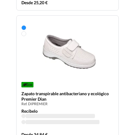
Desde 25,20 €
Eco
Zapato transpirable antibacteriano y ecológico
Premier Dian
Ref. DIPREMIER
Recíbelo
Desde 34,84 €