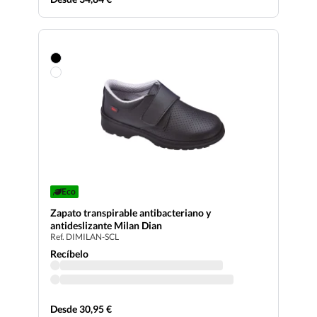
Eco
Zapato transpirable antibacteriano y
antideslizante Milan Dian
Ref. DIMILAN-SCL
Recíbelo
Desde 30,95 €