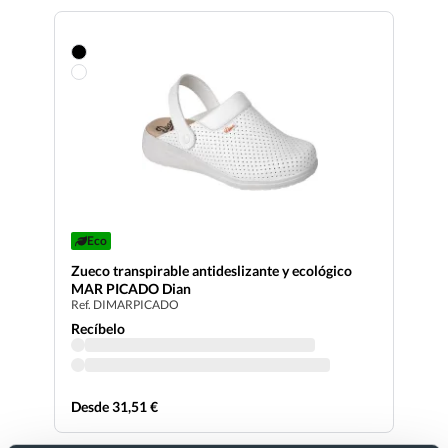
Eco
Zueco transpirable antideslizante y ecológico
MAR PICADO Dian
Ref. DIMARPICADO
Recíbelo
Desde 31,51 €