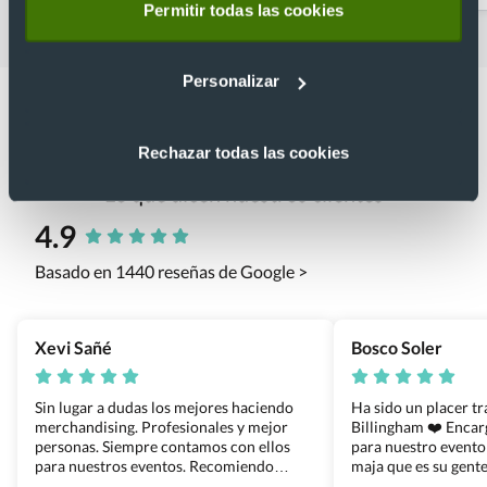
Permitir todas las cookies
Personalizar
Rechazar todas las cookies
Lo que dicen nuestros clientes
4.9
Basado en 1440 reseñas de Google >
Xevi Sañé
Bosco Soler
Sin lugar a dudas los mejores haciendo
Ha sido un placer t
merchandising. Profesionales y mejor
Billingham ❤️ Enca
personas. Siempre contamos con ellos
para nuestro evento
para nuestros eventos. Recomiendo
maja que es su gente
Grupo Billingham sin dudar!
los productos cuand