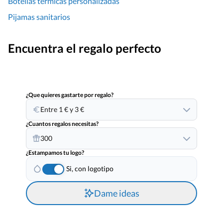
Botellas termicas personalizadas
Pijamas sanitarios
Encuentra el regalo perfecto
¿Que quieres gastarte por regalo?
Entre 1 € y 3 €
¿Cuantos regalos necesitas?
300
¿Estampamos tu logo?
Si, con logotipo
Dame ideas