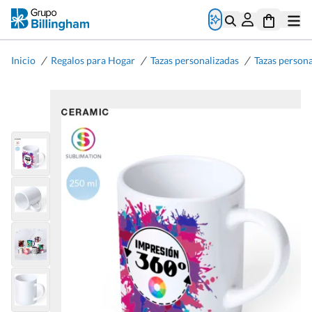
/
/
/
Inicio
Regalos para Hogar
Tazas personalizadas
Tazas persona