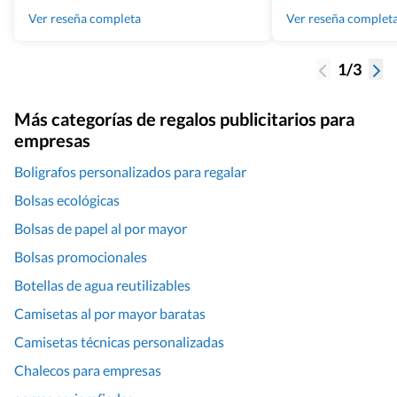
100% recomendado
Ver reseña completa
Ver reseña complet
1/3
Más categorías de regalos publicitarios para
empresas
Boligrafos personalizados para regalar
Bolsas ecológicas
Bolsas de papel al por mayor
Bolsas promocionales
Botellas de agua reutilizables
Camisetas al por mayor baratas
Camisetas técnicas personalizadas
Chalecos para empresas