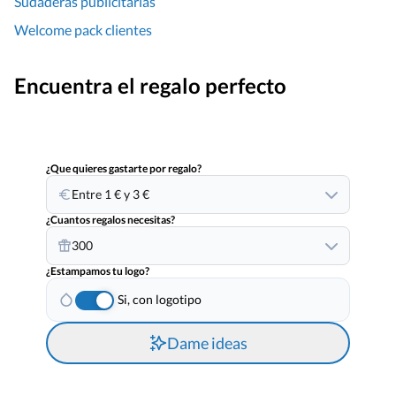
Sudaderas publicitarias
Welcome pack clientes
Encuentra el regalo perfecto
¿Que quieres gastarte por regalo?
Entre 1 € y 3 €
¿Cuantos regalos necesitas?
300
¿Estampamos tu logo?
Si, con logotipo
Dame ideas