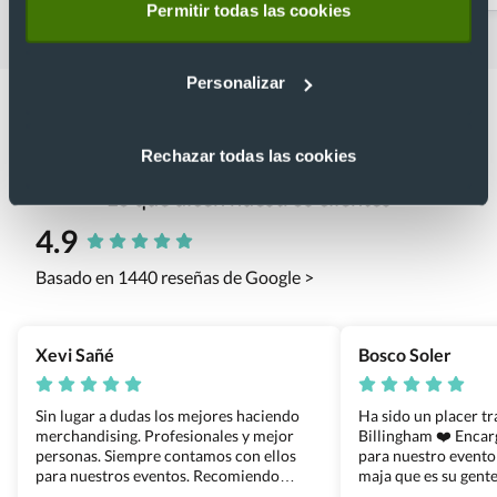
Permitir todas las cookies
Personalizar
Rechazar todas las cookies
Lo que dicen nuestros clientes
4.9
Basado en 1440 reseñas de Google >
Xevi Sañé
Bosco Soler
Sin lugar a dudas los mejores haciendo
Ha sido un placer t
merchandising. Profesionales y mejor
Billingham ❤️ Enca
personas. Siempre contamos con ellos
para nuestro evento
para nuestros eventos. Recomiendo
maja que es su gente
Grupo Billingham sin dudar!
los productos cuand