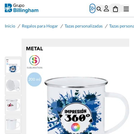
/
/
/
Inicio
Regalos para Hogar
Tazas personalizadas
Tazas persona