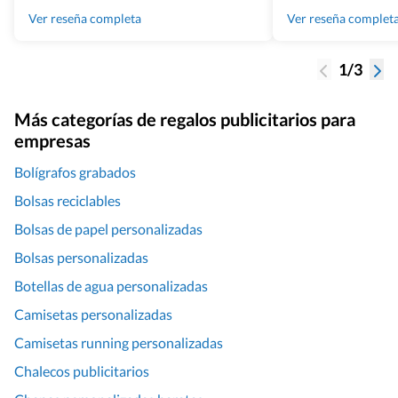
100% recomendado
Ver reseña completa
Ver reseña complet
1/3
Más categorías de regalos publicitarios para
empresas
Bolígrafos grabados
Bolsas reciclables
Bolsas de papel personalizadas
Bolsas personalizadas
Botellas de agua personalizadas
Camisetas personalizadas
Camisetas running personalizadas
Chalecos publicitarios