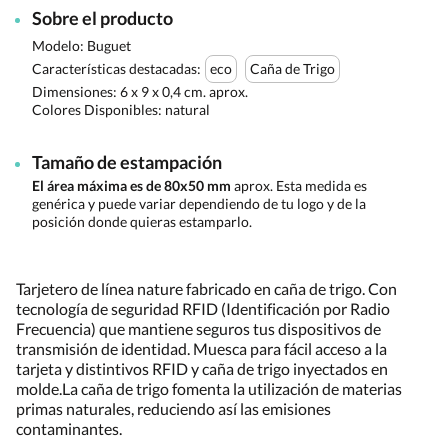
Sobre el producto
Modelo: Buguet
Características destacadas:
eco
Caña de Trigo
Dimensiones:
6 x 9 x 0,4 cm. aprox.
Colores Disponibles:
natural
Tamaño de estampación
El área máxima es de 80x50 mm
aprox. Esta medida es
genérica y puede variar dependiendo de tu logo y de la
posición donde quieras estamparlo.
Tarjetero de línea nature fabricado en caña de trigo. Con
tecnología de seguridad RFID (Identificación por Radio
Frecuencia) que mantiene seguros tus dispositivos de
transmisión de identidad. Muesca para fácil acceso a la
tarjeta y distintivos RFID y caña de trigo inyectados en
molde.La caña de trigo fomenta la utilización de materias
primas naturales, reduciendo así las emisiones
contaminantes.