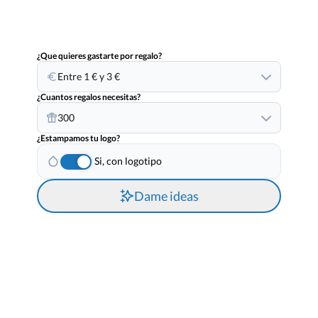
¿Que quieres gastarte por regalo?
Entre 1 € y 3 €
¿Cuantos regalos necesitas?
300
¿Estampamos tu logo?
Si, con logotipo
Dame ideas