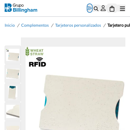
/
/
/
Inicio
Complementos
Tarjeteros personalizados
Tarjetero pu