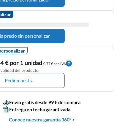
alizar
la precio sin personalizar
personalizar
4 € por 1 unidad
0,77 € con IVA
calidad del producto
Pedir muestra
Envío gratis desde 99 € de compra
Entrega en fecha garantizada
Conoce nuestra garantía 360° >