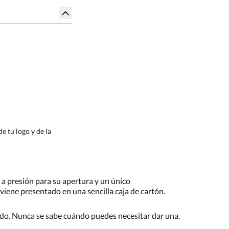
e tu logo y de la
 a presión para su apertura y un único
viene presentado en una sencilla caja de cartón.
tado. Nunca se sabe cuándo puedes necesitar dar una.