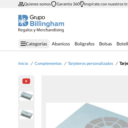
Quienes somos
Garantía 360
Inspírate con nuestros t
Categorías
Abanicos
Bolígrafos
Bolsas
Botel
/
/
/
Inicio
Complementos
Tarjeteros personalizados
Tarj