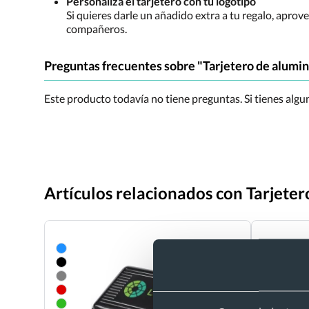
Personaliza el tarjetero con tu logotipo
Si quieres darle un añadido extra a tu regalo, aprov
compañeros.
Preguntas frecuentes sobre "Tarjetero de alumin
Este producto todavía no tiene preguntas. Si tienes alg
Artículos relacionados con Tarjeter