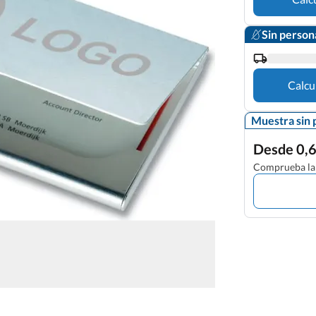
Sin person
Calcu
Muestra sin 
Desde 0,6
Comprueba la 