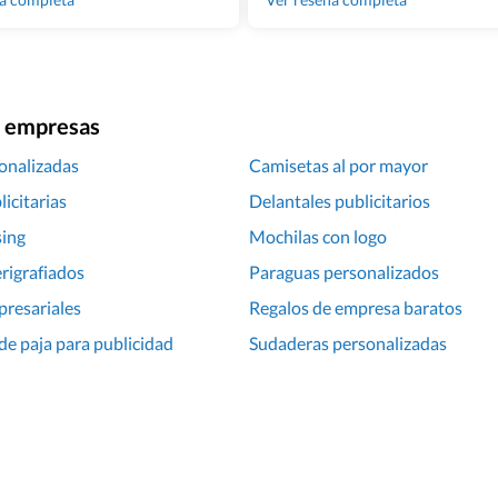
ra empresas
onalizadas
Camisetas al por mayor
icitarias
Delantales publicitarios
ing
Mochilas con logo
rigrafiados
Paraguas personalizados
presariales
Regalos de empresa baratos
e paja para publicidad
Sudaderas personalizadas