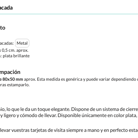
acada
cto
tacadas:
Metal
x 0,5 cm. aprox.
s:
plata brillante
ampación
de 80x50 mm
aprox. Esta medida es genérica y puede variar dependiendo d
ras estamparlo.
io, lo que le da un toque elegante. Dispone de un sistema de cierre
 ligero y cómodo de llevar. Disponible únicamente en color plata, 
levar vuestras tarjetas de visita siempre a mano y en perfecto es