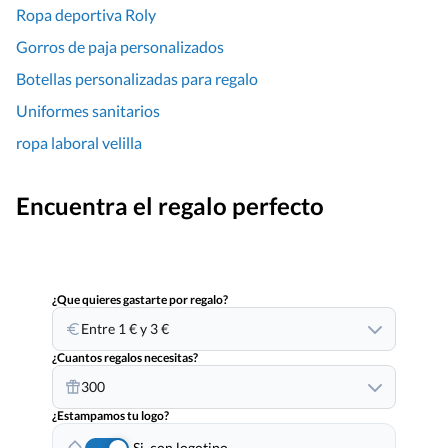
Ropa deportiva Roly
Gorros de paja personalizados
Botellas personalizadas para regalo
Uniformes sanitarios
ropa laboral velilla
Encuentra el regalo perfecto
¿Que quieres gastarte por regalo?
Entre 1 € y 3 €
¿Cuantos regalos necesitas?
300
¿Estampamos tu logo?
Si, con logotipo