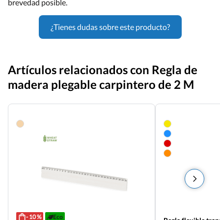
brevedad posible.
¿Tienes dudas sobre este producto?
Artículos relacionados con Regla de
madera plegable carpintero de 2 M
- 10 %
Eco