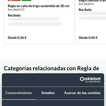
Regla flexible tra
Ref. 883055
Regla en caña de trigo sostenible de 30 cm
Recíbelo
Ref. 8820379
Recíbelo
Desde 0,36 €
Desde 0,40 €
Categorías relacionadas con Regla de
madera plegable carpintero de 2 M
Consentimiento
Detalles
Acerca de las cookies