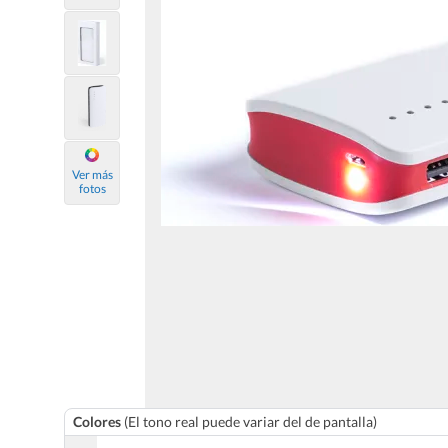
Ver más
fotos
Colores
(El tono real puede variar del de pantalla)