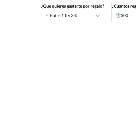
¿Que quieres gastarte por regalo?
¿Cuantos reg
Entre 1 € y 3 €
300