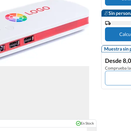
Sin person
Calcu
Muestra sin 
Desde 8,0
Comprueba la 
En Stock