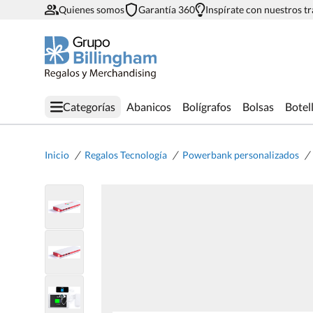
Quienes somos
Garantía 360
Inspírate con nuestros t
Categorías
Abanicos
Bolígrafos
Bolsas
Botel
/
/
/
Inicio
Regalos Tecnología
Powerbank personalizados