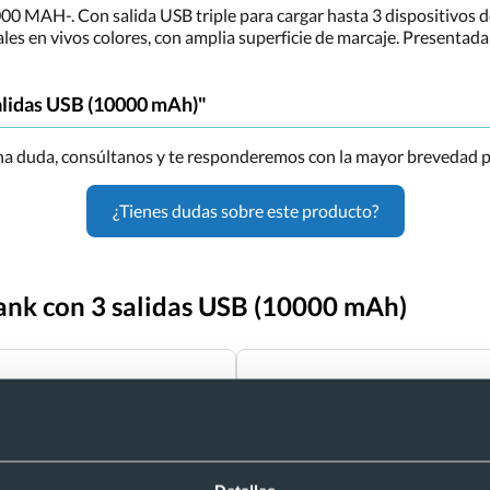
000 MAH-. Con salida USB triple para cargar hasta 3 dispositivos 
les en vivos colores, con amplia superficie de marcaje. Presentada 
alidas USB (10000 mAh)"
una duda, consúltanos y te responderemos con la mayor brevedad p
¿Tienes dudas sobre este producto?
ank con 3 salidas USB (10000 mAh)