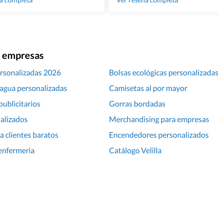
ra empresas
rsonalizadas 2026
Bolsas ecológicas personalizada
 agua personalizadas
Camisetas al por mayor
publicitarios
Gorras bordadas
alizados
Merchandising para empresas
a clientes baratos
Encendedores personalizados
enfermeria
Catálogo Velilla