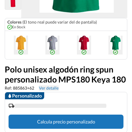
Colores
(El tono real puede variar del de pantalla)
En Stock
Polo unisex algodón ring spun
personalizado MPS180 Keya 180
Ref: 885863+62
Ver detalle
Personalizado
Calcula precio personalizado