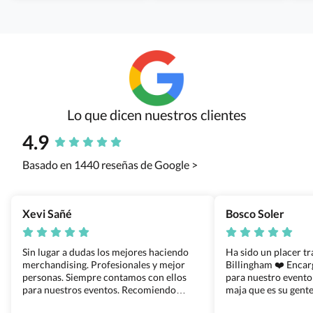
Lo que dicen nuestros clientes
4.9
Basado en 1440 reseñas de Google >
Xevi Sañé
Bosco Soler
Sin lugar a dudas los mejores haciendo
Ha sido un placer t
merchandising. Profesionales y mejor
Billingham ❤️ Enca
personas. Siempre contamos con ellos
para nuestro evento
para nuestros eventos. Recomiendo
maja que es su gente
Grupo Billingham sin dudar!
los productos cuand