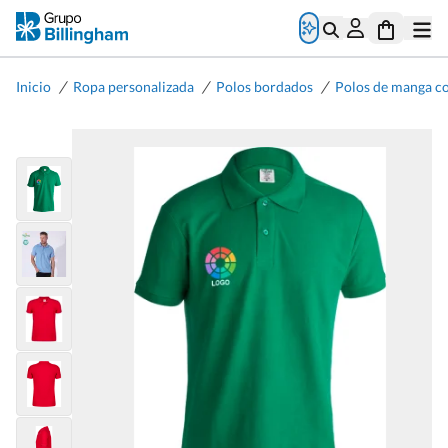
/
/
/
Inicio
Ropa personalizada
Polos bordados
Polos de manga c