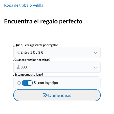
Ropa de trabajo Velilla
Encuentra el regalo perfecto
¿Que quieres gastarte por regalo?
Entre 1 € y 3 €
¿Cuantos regalos necesitas?
300
¿Estampamos tu logo?
Si, con logotipo
Dame ideas