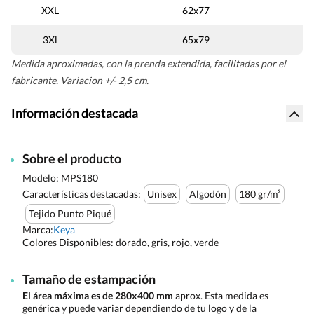
XXL
62x77
3Xl
65x79
Medida aproximadas, con la prenda extendida, facilitadas por el
fabricante. Variacion +/- 2,5 cm.
Información destacada
Sobre el producto
Modelo: MPS180
Características destacadas:
Unisex
Algodón
180 gr/m²
Tejido Punto Piqué
Marca:
Keya
Colores Disponibles:
dorado, gris, rojo, verde
Tamaño de estampación
El área máxima es de 280x400 mm
aprox. Esta medida es
genérica y puede variar dependiendo de tu logo y de la