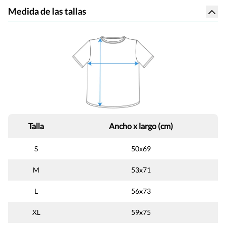
Medida de las tallas
Talla
Ancho x largo (cm)
S
50x69
M
53x71
L
56x73
XL
59x75