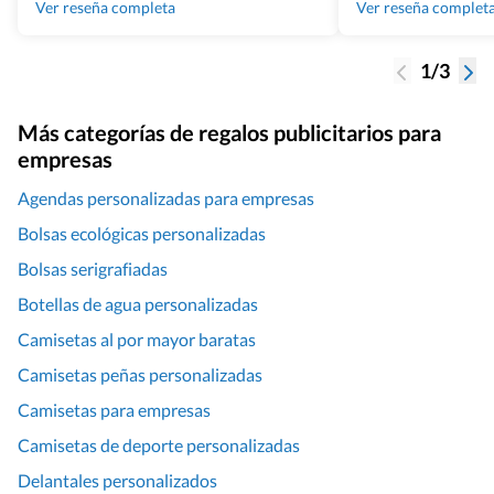
100% recomendado
Ver reseña completa
Ver reseña complet
1/3
Más categorías de regalos publicitarios para
empresas
Agendas personalizadas para empresas
Bolsas ecológicas personalizadas
Bolsas serigrafiadas
Botellas de agua personalizadas
Camisetas al por mayor baratas
Camisetas peñas personalizadas
Camisetas para empresas
Camisetas de deporte personalizadas
Delantales personalizados