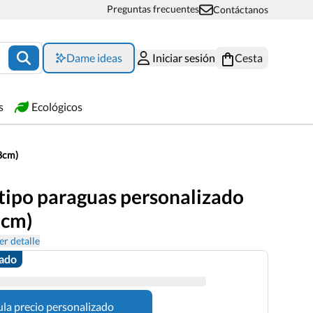
Preguntas frecuentes
Contáctanos
Dame ideas
Iniciar sesión
Cesta
s
Ecológicos
8cm)
 tipo paraguas personalizado
8cm)
er detalle
zado
ula precio personalizado