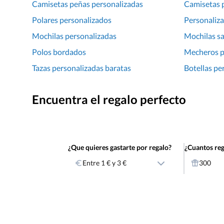
Camisetas peñas personalizadas
Camisetas p
Polares personalizados
Personaliza
Mochilas personalizadas
Mochilas sa
Polos bordados
Mecheros pu
Tazas personalizadas baratas
Botellas pe
Encuentra el regalo perfecto
¿Que quieres gastarte por regalo?
¿Cuantos reg
Entre 1 € y 3 €
300