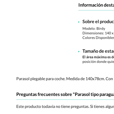
Información dest
Sobre el produ
Modelo: Birdy
Dimensiones:
140 x
Colores Disponible
Tamaño de est
El área máxima es
posición donde quie
Parasol plegable para coche. Medida de 140x78cm. Con 
Preguntas frecuentes sobre "Parasol tipo paragu
Este producto todavía no tiene preguntas. Si tienes alg