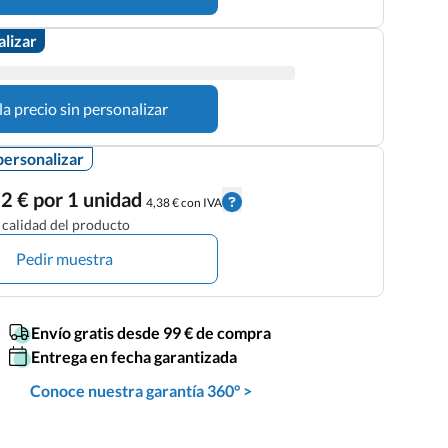
alizar
la precio sin personalizar
personalizar
2 € por 1 unidad
4,38 € con IVA
calidad del producto
Pedir muestra
Envío gratis desde 99 € de compra
Entrega en fecha garantizada
Conoce nuestra garantía 360° >