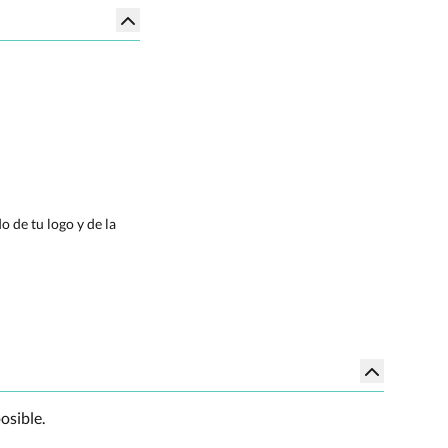
 de tu logo y de la
osible.