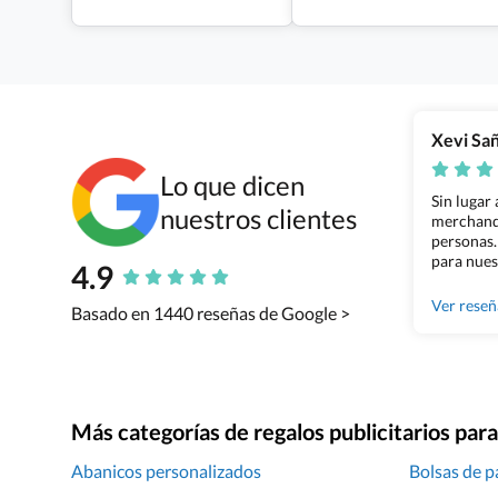
Xevi Sa
Lo que dicen
Sin lugar
nuestros clientes
merchandi
personas.
para nues
4.9
Grupo Bil
Ver rese
Basado en 1440 reseñas de Google >
Más categorías de regalos publicitarios pa
Abanicos personalizados
Bolsas de p