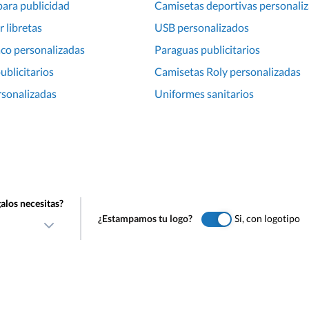
ara publicidad
Camisetas deportivas personali
r libretas
USB personalizados
co personalizadas
Paraguas publicitarios
blicitarios
Camisetas Roly personalizadas
rsonalizadas
Uniformes sanitarios
alos necesitas?
¿Estampamos tu logo?
Si, con logotipo