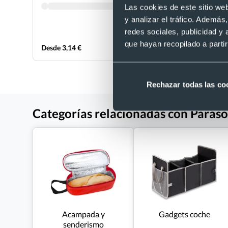
Las cookies de este sitio we
y analizar el tráfico. Ademá
redes sociales, publicidad y
que hayan recopilado a parti
Desde 3,14 €
Desde 1,37
Rechazar todas las co
Categorías relacionadas con Paras
Acampada y
Gadgets coche
senderismo