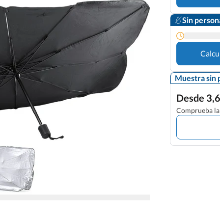
Sin person
Calcu
Muestra sin 
Desde 3,6
Comprueba la 