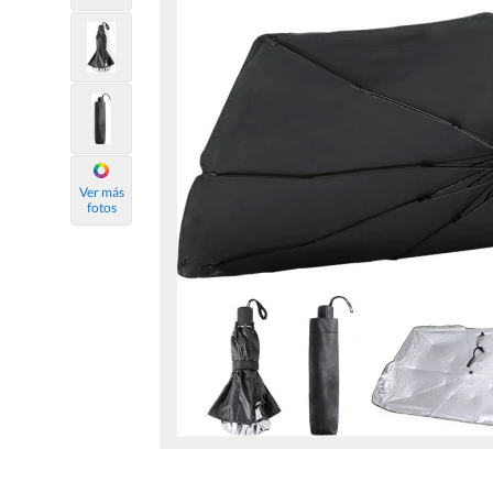
Ver más
fotos