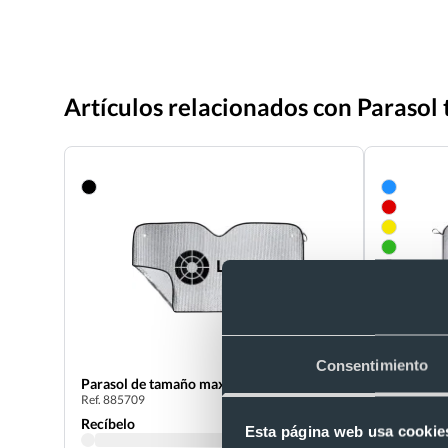
Artículos relacionados con Parasol
Consentimiento
Parasol de tamaño maxi (180x90cm)
Parasol pe
Ref. 885709
con ribete
Ref. 881595
Recíbelo
Esta página web usa cookie
Recíbelo