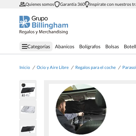
Quienes somos
Garantía 360
Inspírate con nuestros t
Categorías
Abanicos
Bolígrafos
Bolsas
Botel
/
/
/
Inicio
Ocio y Aire Libre
Regalos para el coche
Paraso