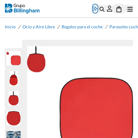
/
/
/
Inicio
Ocio y Aire Libre
Regalos para el coche
Parasoles coch