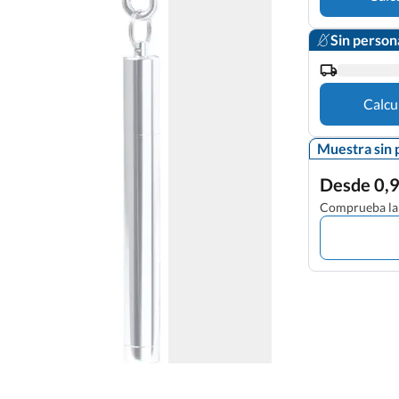
Sin person
Calcu
Muestra sin 
Desde 0,9
Comprueba la 