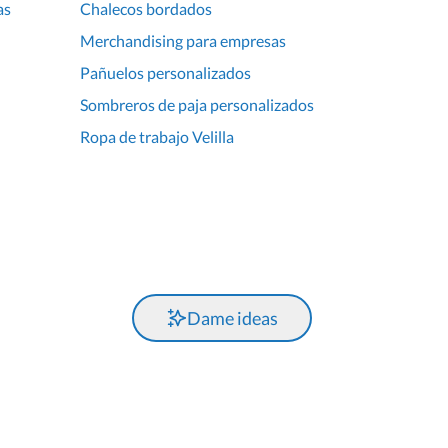
as
Chalecos bordados
Merchandising para empresas
Pañuelos personalizados
Sombreros de paja personalizados
Ropa de trabajo Velilla
Dame ideas