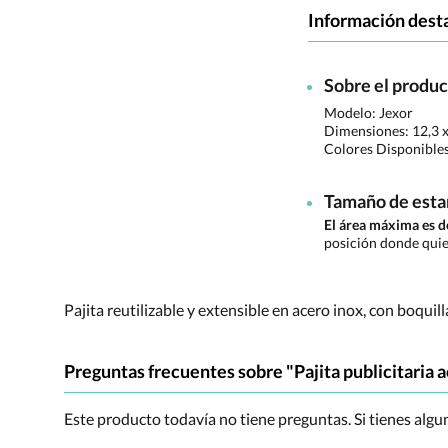
Información dest
Sobre el produ
Modelo: Jexor
Dimensiones:
12,3 
Colores Disponible
Tamaño de est
El área máxima es 
posición donde quie
Pajita reutilizable y extensible en acero inox, con boqu
Preguntas frecuentes sobre "Pajita publicitaria a
Este producto todavía no tiene preguntas. Si tienes alg