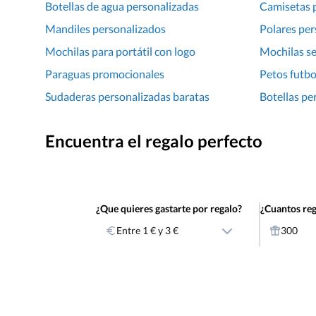
Botellas de agua personalizadas
Camisetas p
Mandiles personalizados
Polares per
Mochilas para portátil con logo
Mochilas se
Paraguas promocionales
Petos futbo
Sudaderas personalizadas baratas
Botellas pe
Encuentra el regalo perfecto
¿Que quieres gastarte por regalo?
¿Cuantos reg
Entre 1 € y 3 €
300