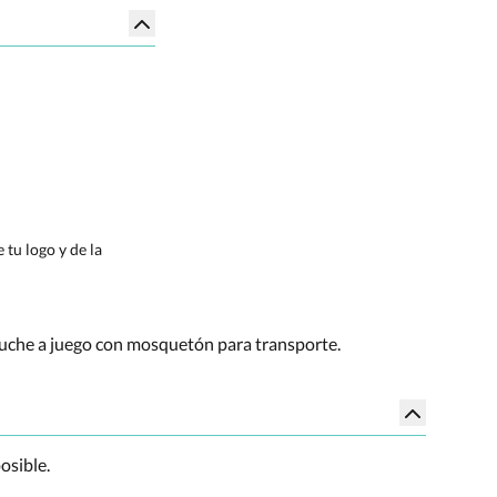
tu logo y de la
estuche a juego con mosquetón para transporte.
osible.