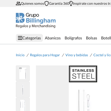
Quienes somos
Garantía 360
Inspírate con nuestros t
Categorías
Abanicos
Bolígrafos
Bolsas
Botel
/
/
/
Inicio
Regalos para Hogar
Vino y bebidas
Coctel y li