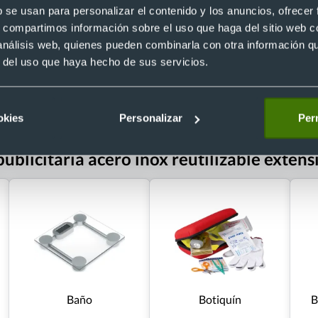
b se usan para personalizar el contenido y los anuncios, ofrecer
s, compartimos información sobre el uso que haga del sitio web 
 análisis web, quienes pueden combinarla con otra información q
r del uso que haya hecho de sus servicios.
 €
Desde 3,24 €
okies
Personalizar
Perm
ublicitaria acero inox reutilizable extens
Baño
Botiquín
B