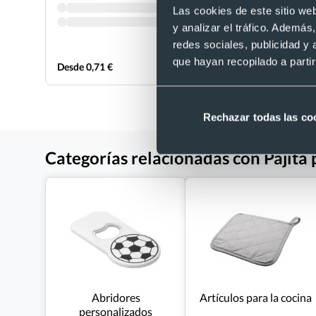
Las cookies de este sitio we
y analizar el tráfico. Ademá
redes sociales, publicidad y
que hayan recopilado a parti
Desde 0,71 €
Desde 0,85
Rechazar todas las co
Categorías relacionadas con Pajita p
Abridores
Artículos para la cocina
personalizados