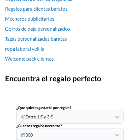
Regalos para clientes baratos
Mecheros publicitarios
Gorros de paja personalizados
Tazas personalizadas baratas
ropa laboral velilla
Welcome pack clientes
Encuentra el regalo perfecto
¿Que quieres gastarte por regalo?
Entre 1 € y 3 €
¿Cuantos regalos necesitas?
300