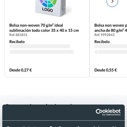
Bolsa non-woven 70 g/m² ideal
Bolsa non woven p
sublimación todo color 35 x 40 x 15 cm
ancha de 80 g/m² 
Ref. 881831
Ref. 9992843
Recíbelo
Recíbelo
Desde 0,27 €
Desde 0,55 €
Categorías relacionadas con
Organizador plegable para el
maletero del coche 34 x 28 x 25 cm