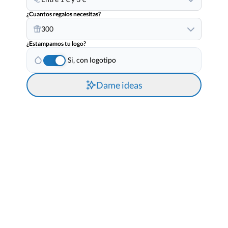
¿Cuantos regalos necesitas?
300
¿Estampamos tu logo?
Si, con logotipo
Dame ideas