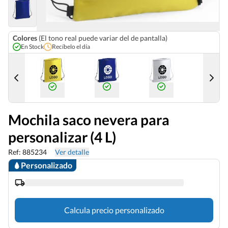
Colores
(El tono real puede variar del de pantalla)
En Stock
Recíbelo el día
Mochila saco nevera para
personalizar (4 L)
Ref: 885234
Ver detalle
Personalizado
Calcula precio personalizado