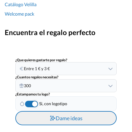
Catálogo Velilla
Welcome pack
Encuentra el regalo perfecto
¿Que quieres gastarte por regalo?
Entre 1 € y 3 €
¿Cuantos regalos necesitas?
300
¿Estampamos tu logo?
Si, con logotipo
Dame ideas