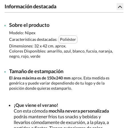
Información destacada
Sobre el producto
Modelo: Nipex
Características destacadas:
Poliéster
Dimensiones:
32 x 42 cm. aprox.
Colores Disponibles:
amarillo, azul, blanco, fucsia, naranja,
negro, rojo, verde
Tamaño de estampación
El área máxima es de 150x240 mm
aprox. Esta medida es
genérica y puede variar dependiendo de tu logo y de la
posición donde quieras estamparlo.
¡Que viene el verano!
Con esta cómoda
mochila nevera personalizada
podrás mantener fríos tus snacks y bebidas y
llevarlos cómodamente de excursión, a la playa, a
partidos o fiestas. Tienen autocierres de color