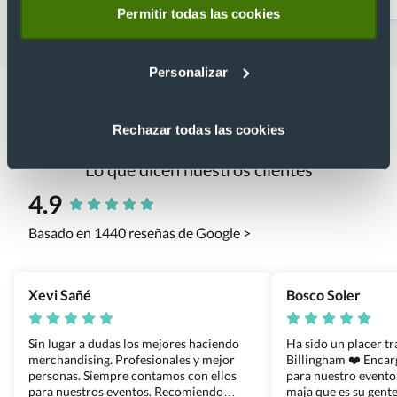
Permitir todas las cookies
Personalizar
Rechazar todas las cookies
Lo que dicen nuestros clientes
4.9
Basado en 1440 reseñas de Google >
Xevi Sañé
Bosco Soler
Sin lugar a dudas los mejores haciendo
Ha sido un placer t
merchandising. Profesionales y mejor
Billingham ❤️ Enca
personas. Siempre contamos con ellos
para nuestro evento
para nuestros eventos. Recomiendo
maja que es su gente