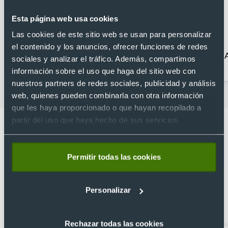
Esta página web usa cookies
Las cookies de este sitio web se usan para personalizar
el contenido y los anuncios, ofrecer funciones de redes
Acampada
Accesorios para
sociales y analizar el tráfico. Además, compartimos
bicicleta
información sobre el uso que haga del sitio web con
nuestros partners de redes sociales, publicidad y análisis
web, quienes pueden combinarla con otra información
que les haya proporcionado o que hayan recopilado a
partir del uso que haya hecho de sus servicios.
Permitir todas las cookies
Lo que dicen nuestros clientes
4.9
Personalizar
Basado en 1440 reseñas de Google >
Rechazar todas las cookies