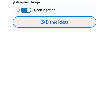
¿Estampamos tu logo?
Si, con logotipo
Dame ideas