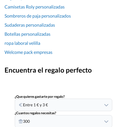
Camisetas Roly personalizadas
Sombreros de paja personalizados
Sudaderas personalizadas
Botellas personalizadas
ropa laboral velilla
Welcome pack empresas
Encuentra el regalo perfecto
¿Que quieres gastarte por regalo?
Entre 1 € y 3 €
¿Cuantos regalos necesitas?
300