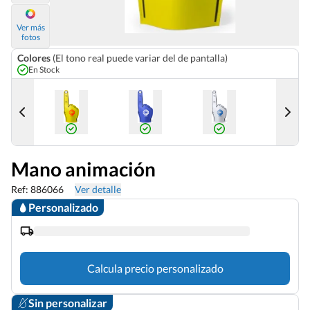
Ver más
fotos
Colores
(El tono real puede variar del de pantalla)
En Stock
Mano animación
Ref: 886066
Ver detalle
Personalizado
Calcula precio personalizado
Sin personalizar