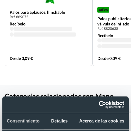
Eco
Palos para aplausos, hinchable
Ref. 889075
Palos publicitario
Recíbelo
válvula de inflado
Ref. 8820638
Recíbelo
Desde 0,09 €
Desde 0,09 €
Categorías relacionadas con Mano
animación
Consentimiento
Detalles
Acerca de las cookies