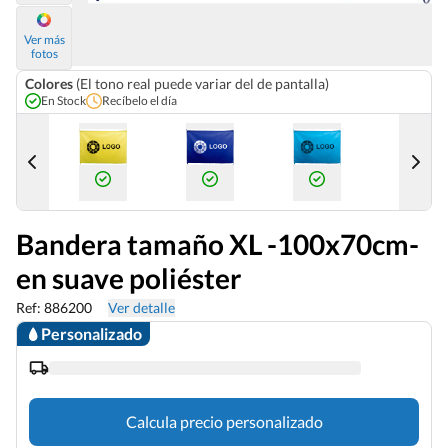
Ver más
fotos
Colores
(El tono real puede variar del de pantalla)
En Stock
Recíbelo el día
8 Oct
Bandera tamaño XL -100x70cm-
en suave poliéster
Ref: 886200
Ver detalle
Personalizado
Calcula precio personalizado