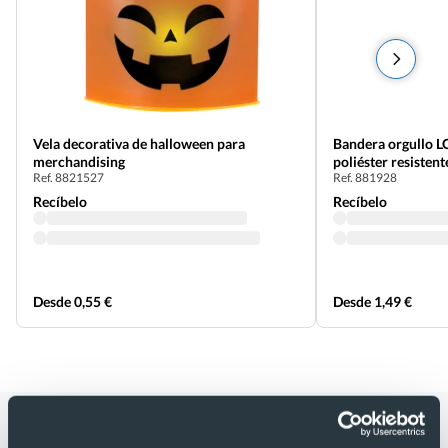
Vela decorativa de halloween para
Bandera orgullo L
merchandising
poliéster resistent
Ref. 8821527
Ref. 881928
Recíbelo
Recíbelo
Desde 0,55 €
Desde 1,49 €
Categorías relacionadas con Bandera