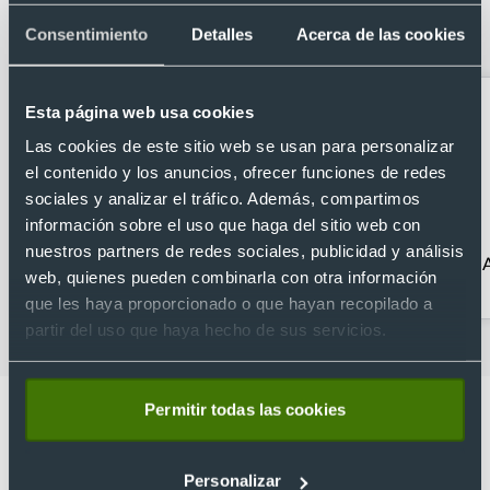
tamaño XL -100x70cm- en suave
Consentimiento
Detalles
Acerca de las cookies
poliéster
Esta página web usa cookies
Las cookies de este sitio web se usan para personalizar
el contenido y los anuncios, ofrecer funciones de redes
sociales y analizar el tráfico. Además, compartimos
información sobre el uso que haga del sitio web con
nuestros partners de redes sociales, publicidad y análisis
Acampada y
Accesorios para
web, quienes pueden combinarla con otra información
senderismo
bicicleta
que les haya proporcionado o que hayan recopilado a
partir del uso que haya hecho de sus servicios.
Permitir todas las cookies
Personalizar