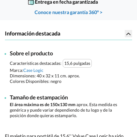
Entrega en fecha garantizada
Conoce nuestra garantía 360° >
Información destacada
Sobre el producto
Características destacadas:
15,6 pulgadas
Marca:
Case Logic
Dimensiones:
40 x 32 x 11 cm. aprox.
Colores Disponibles:
negro
Tamaño de estampación
El área máxima es de 150x130 mm
aprox. Esta medida es
genérica y puede variar dependiendo de tu logo y de la
posición donde quieras estamparlo.
El maletín para portátil de 15,6'' Value Case Logic ha sido