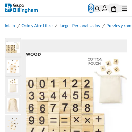
/
/
/
Inicio
Ocio y Aire Libre
Juegos Personalizados
Puzzles y ro