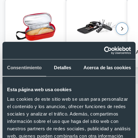
Senderismo
Accesorios para
bicicletas baratos
Consentimiento
Detalles
Acerca de las cookies
Esta página web usa cookies
Las cookies de este sitio web se usan para personalizar
el contenido y los anuncios, ofrecer funciones de redes
sociales y analizar el tráfico. Además, compartimos
Lo que dicen nuestros clientes
información sobre el uso que haga del sitio web con
nuestros partners de redes sociales, publicidad y análisis
4.9
web, quienes pueden combinarla con otra información