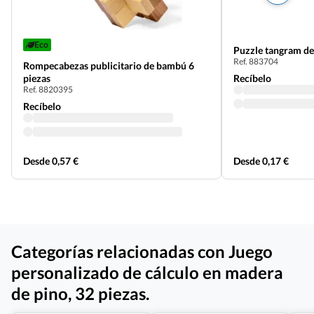
Eco
Puzzle tangram d
Ref. 883704
Rompecabezas publicitario de bambú 6
piezas
Recíbelo
Ref. 8820395
Recíbelo
Desde 0,57 €
Desde 0,17 €
Categorías relacionadas con Juego
personalizado de cálculo en madera
de pino, 32 piezas.