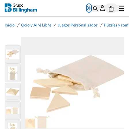
/
/
/
Inicio
Ocio y Aire Libre
Juegos Personalizados
Puzzles y ro