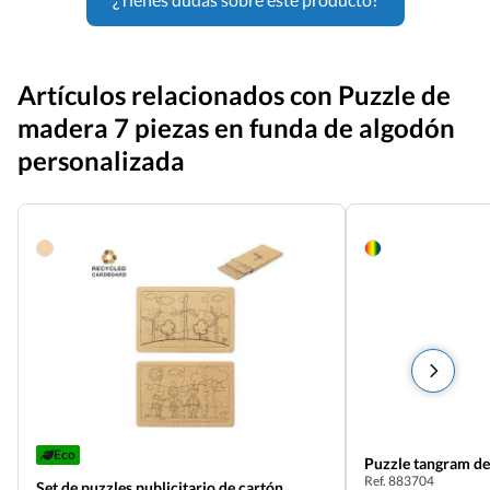
Artículos relacionados con Puzzle de
madera 7 piezas en funda de algodón
personalizada
Eco
Puzzle tangram d
Ref. 883704
Set de puzzles publicitario de cartón