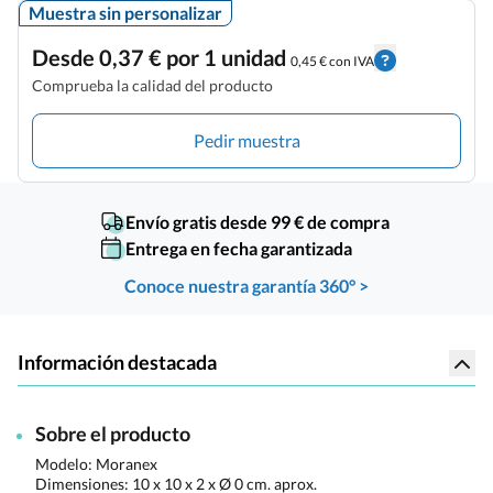
Muestra sin personalizar
Desde 0,37 € por 1 unidad
0,45 € con IVA
Comprueba la calidad del producto
Pedir muestra
Envío gratis desde 99 € de compra
Entrega en fecha garantizada
Conoce nuestra garantía 360° >
Información destacada
Sobre el producto
Modelo: Moranex
Dimensiones:
10 x 10 x 2 x Ø 0 cm. aprox.