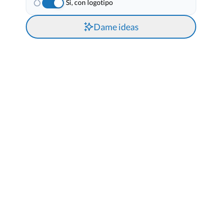
Si, con logotipo
Dame ideas