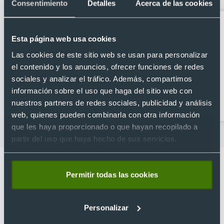
Consentimiento
Detalles
Acerca de las cookies
Esta página web usa cookies
Las cookies de este sitio web se usan para personalizar
el contenido y los anuncios, ofrecer funciones de redes
sociales y analizar el tráfico. Además, compartimos
información sobre el uso que haga del sitio web con
Abridores
Artículos para la cocina
nuestros partners de redes sociales, publicidad y análisis
personalizados
web, quienes pueden combinarla con otra información
que les haya proporcionado o que hayan recopilado a
partir del uso que haya hecho de sus servicios.
Permitir todas las cookies
Lo que dicen nuestros clientes
Personalizar