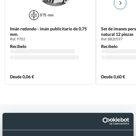
Imán redondo - imán publicitario de 0,75
Set de imanes per
mm.
natural 12 piezas
Ref. 9702
Ref. 8820597
Recíbelo
Recíbelo
Desde 0,06 €
Desde 0,60 €
Categorías relacionadas con Imán
ovalado - imán publicitario de 0,75
mm.