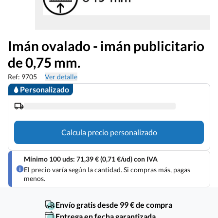
Imán ovalado - imán publicitario
de 0,75 mm.
Ref: 9705
Ver detalle
Personalizado
Calcula precio personalizado
Mínimo 100 uds: 71,39 € (0,71 €/ud) con IVA
El precio varía según la cantidad. Si compras más, pagas
menos.
Envío gratis desde 99 € de compra
Entrega en fecha garantizada