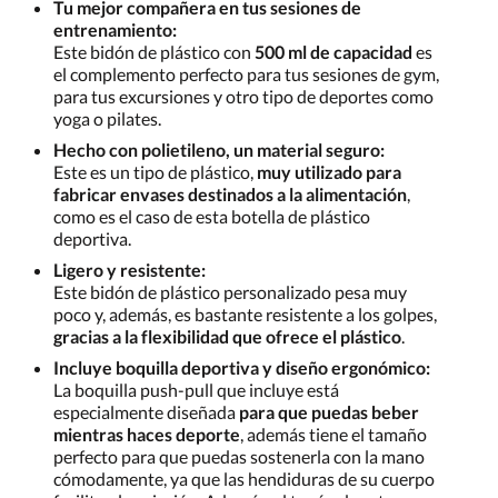
Tu mejor compañera en tus sesiones de
entrenamiento:
Este bidón de plástico con
500 ml de capacidad
es
el complemento perfecto para tus sesiones de gym,
para tus excursiones y otro tipo de deportes como
yoga o pilates.
Hecho con polietileno, un material seguro:
Este es un tipo de plástico,
muy utilizado para
fabricar envases destinados a la alimentación
,
como es el caso de esta botella de plástico
deportiva.
Ligero y resistente:
Este bidón de plástico personalizado pesa muy
poco y, además, es bastante resistente a los golpes,
gracias a la flexibilidad que ofrece el plástico
.
Incluye boquilla deportiva y diseño ergonómico:
La boquilla push-pull que incluye está
especialmente diseñada
para que puedas beber
mientras haces deporte
, además tiene el tamaño
perfecto para que puedas sostenerla con la mano
cómodamente, ya que las hendiduras de su cuerpo