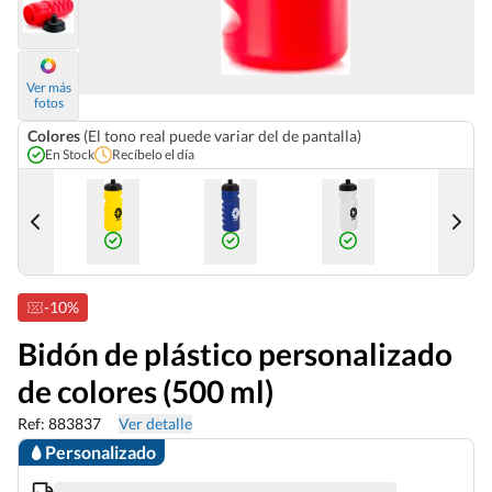
Ver más
fotos
Colores
(El tono real puede variar del de pantalla)
En Stock
Recíbelo el día
-10%
Bidón de plástico personalizado
de colores (500 ml)
Ref: 883837
Ver detalle
Personalizado