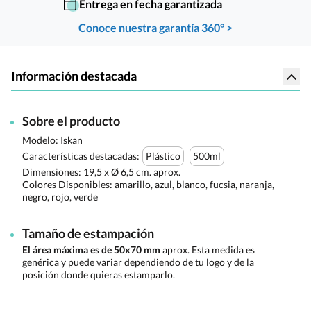
Entrega en fecha garantizada
Conoce nuestra garantía 360° >
Información destacada
Sobre el producto
Modelo: Iskan
Características destacadas:
Plástico
500ml
Dimensiones:
19,5 x Ø 6,5 cm. aprox.
Colores Disponibles:
amarillo, azul, blanco, fucsia, naranja,
negro, rojo, verde
Tamaño de estampación
El área máxima es de 50x70 mm
aprox. Esta medida es
genérica y puede variar dependiendo de tu logo y de la
posición donde quieras estamparlo.