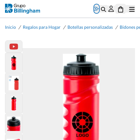
/
/
/
Inicio
Regalos para Hogar
Botellas personalizadas
Bidones p