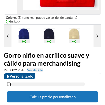
Colores
(El tono real puede variar del de pantalla)
En Stock
Gorro niño en acrílico suave y
cálido para merchandising
Ref: 8821284
Ver detalle
Personalizado
Calcula precio personalizado