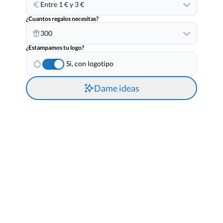
Entre 1 € y 3 €
¿Cuantos regalos necesitas?
300
¿Estampamos tu logo?
Si, con logotipo
Dame ideas