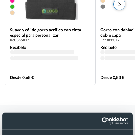
Suave y cálido gorro acrílico con cinta
Gorro con dobladil
especial para personalizar
doble capa
Ref. 885817
Ref. 888017
Recíbelo
Recíbelo
Desde 0,68 €
Desde 0,83 €
Categorías relacionadas con Gorro
niño en acrílico suave y cálido para
merchandising