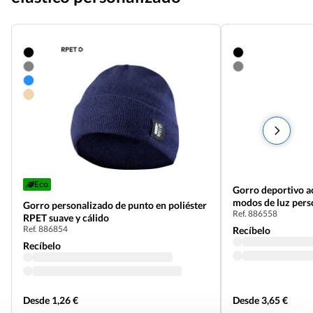
Eco
Gorro deportivo ac
modos de luz pers
Gorro personalizado de punto en poliéster
Ref. 886558
RPET suave y cálido
Ref. 886854
Recíbelo
Recíbelo
Desde 1,26 €
Desde 3,65 €