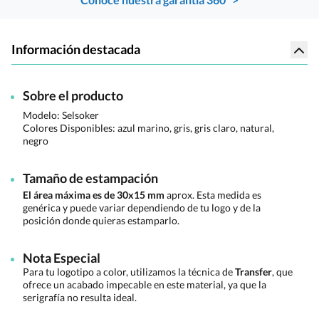
Información destacada
Sobre el producto
Modelo: Selsoker
Colores Disponibles:
azul marino, gris, gris claro, natural,
negro
Tamaño de estampación
El área máxima es de 30x15 mm
aprox. Esta medida es
genérica y puede variar dependiendo de tu logo y de la
posición donde quieras estamparlo.
Nota Especial
Para tu logotipo a color, utilizamos la técnica de
Transfer
, que
ofrece un acabado impecable en este material, ya que la
serigrafía no resulta ideal.