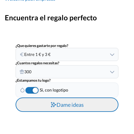
Encuentra el regalo perfecto
¿Que quieres gastarte por regalo?
Entre 1 € y 3 €
¿Cuantos regalos necesitas?
300
¿Estampamos tu logo?
Si, con logotipo
Dame ideas