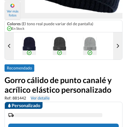
Ver más
fotos
Colores
(El tono real puede variar del de pantalla)
En Stock
Recomendado
Gorro cálido de punto canalé y
acrílico elástico personalizado
Ref: 881442
Ver detalle
Personalizado