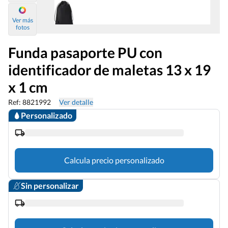
Ver más
fotos
Funda pasaporte PU con
identificador de maletas 13 x 19
x 1 cm
Ref: 8821992
Ver detalle
Personalizado
Calcula precio personalizado
Sin personalizar