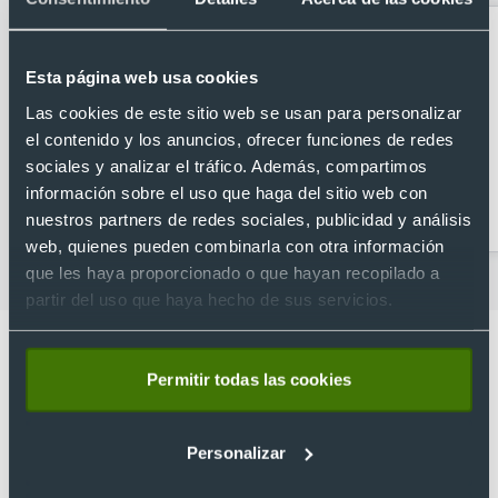
Esta página web usa cookies
Las cookies de este sitio web se usan para personalizar
el contenido y los anuncios, ofrecer funciones de redes
sociales y analizar el tráfico. Además, compartimos
información sobre el uso que haga del sitio web con
Accesorios de viaje
Bandoleras
personalizadas
nuestros partners de redes sociales, publicidad y análisis
web, quienes pueden combinarla con otra información
que les haya proporcionado o que hayan recopilado a
partir del uso que haya hecho de sus servicios.
Permitir todas las cookies
Lo que dicen nuestros clientes
Personalizar
4.9