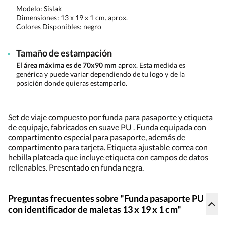
Modelo: Sislak
Dimensiones:
13 x 19 x 1 cm. aprox.
Colores Disponibles:
negro
Tamaño de estampación
El área máxima es de 70x90 mm
aprox. Esta medida es
genérica y puede variar dependiendo de tu logo y de la
posición donde quieras estamparlo.
Set de viaje compuesto por funda para pasaporte y etiqueta
de equipaje, fabricados en suave PU . Funda equipada con
compartimento especial para pasaporte, además de
compartimento para tarjeta. Etiqueta ajustable correa con
hebilla plateada que incluye etiqueta con campos de datos
rellenables. Presentado en funda negra.
Preguntas frecuentes sobre "Funda pasaporte PU
con identificador de maletas 13 x 19 x 1 cm"