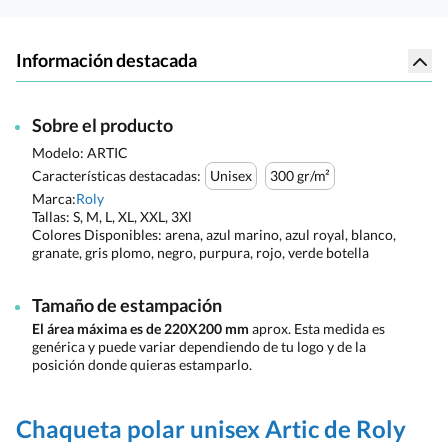
Información destacada
Sobre el producto
Modelo: ARTIC
Características destacadas:
Unisex
300 gr/m²
Marca:
Roly
Tallas:
S, M, L, XL, XXL, 3Xl
Colores Disponibles:
arena, azul marino, azul royal, blanco,
granate, gris plomo, negro, purpura, rojo, verde botella
Tamaño de estampación
El área máxima es de 220X200 mm
aprox. Esta medida es
genérica y puede variar dependiendo de tu logo y de la
posición donde quieras estamparlo.
Chaqueta polar unisex Artic de Roly