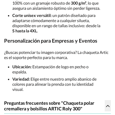
100% con un gramaje robusto de
300 g/m²
, lo que
asegura un aislamiento óptimo sin perder ligereza.
Corte unisex versátil:
un patrón diseñado para
adaptarse cómodamente a cualquier silueta,
disponible en un rango de tallas inclusivo: desde la
S hasta la 4XL
.
Personalización para Empresas y Eventos
¿Buscas potenciar tu imagen corporativa? La chaqueta Artic
es el soporte perfecto para tu marca.
Ubicación:
Estampación de logo en pecho o
espalda.
Variedad:
Elige entre nuestro amplio abanico de
colores para alinear la prenda con tu identidad
visual.
Preguntas frecuentes sobre "Chaqueta polar
cremallera y bolsillos ARTIC Roly 300"