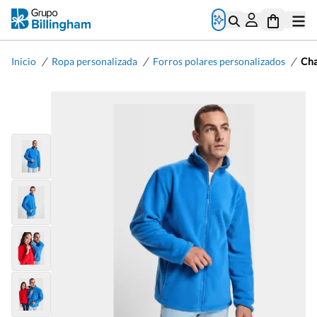
/
/
/
Inicio
Ropa personalizada
Forros polares personalizados
Cha