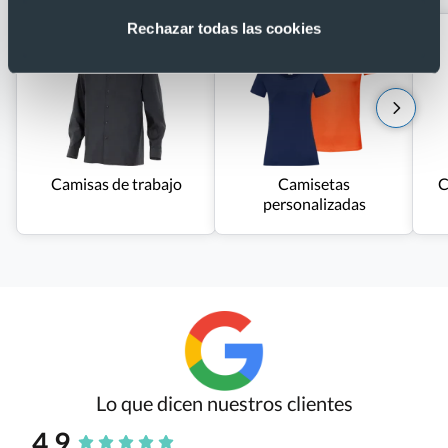
Rechazar todas las cookies
Camisas de trabajo
Camisetas
C
personalizadas
Lo que dicen nuestros clientes
4.9