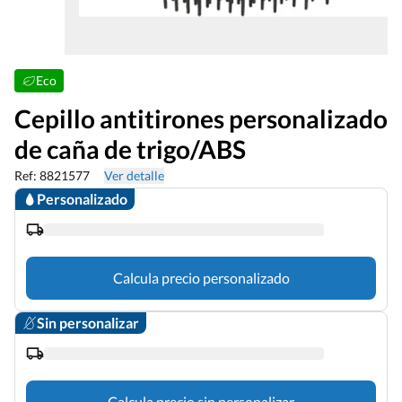
Eco
Cepillo antitirones personalizado
de caña de trigo/ABS
Ref: 8821577
Ver detalle
Personalizado
Calcula precio personalizado
Sin personalizar
Calcula precio sin personalizar