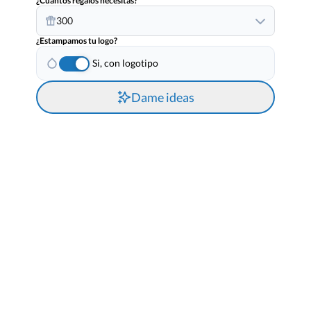
¿Cuantos regalos necesitas?
300
¿Estampamos tu logo?
Si, con logotipo
Dame ideas