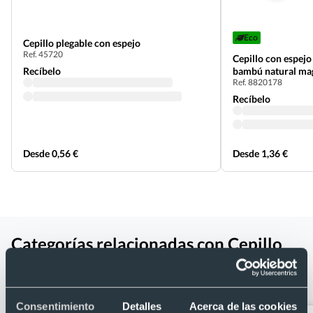
Eco
Cepillo plegable con espejo
Ref. 45720
Cepillo con espejo
Recíbelo
bambú natural ma
Ref. 8820178
Recíbelo
Desde 0,56 €
Desde 1,36 €
Categorías relacionadas con Cepillo
antitirones personalizado de caña de
trigo/ABS
Consentimiento
Detalles
Acerca de las cookies