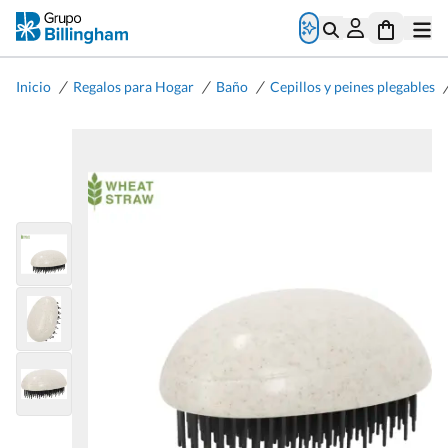
/
/
/
Inicio
Regalos para Hogar
Baño
Cepillos y peines plegables