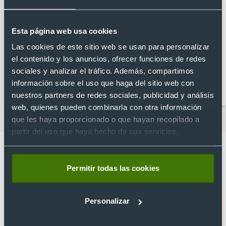
Esta página web usa cookies
Las cookies de este sitio web se usan para personalizar
el contenido y los anuncios, ofrecer funciones de redes
sociales y analizar el tráfico. Además, compartimos
Abridores
Artículos para la cocina
información sobre el uso que haga del sitio web con
personalizados
nuestros partners de redes sociales, publicidad y análisis
web, quienes pueden combinarla con otra información
que les haya proporcionado o que hayan recopilado a
partir del uso que haya hecho de sus servicios.
Permitir todas las cookies
Lo que dicen nuestros clientes
Personalizar
4.9