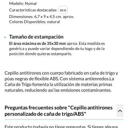
Modelo: Nymar
Características destacadas:
eco
Dimensiones:
6,7 x 9 x 4,5 cm. aprox.
Colores Disponibles:
natural
Tamaño de estampación
El área máxima es de 35x30 mm
aprox. Esta medida es
genérica y puede variar dependiendo de tu logo y de la
posición donde quieras estamparlo.
Cepillo antitirones con cuerpo fabricado en caña de trigo y
púas negras de flexible ABS. Con sistema antienredos.La
Caña de Trigo fomenta la utilización de materias primas
naturales, reduciendo así las emisiones contaminantes.
Preguntas frecuentes sobre "Cepillo antitirones
personalizado de caña de trigo/ABS"
Este producto todavía no tiene preguntas. Si tienes alguna