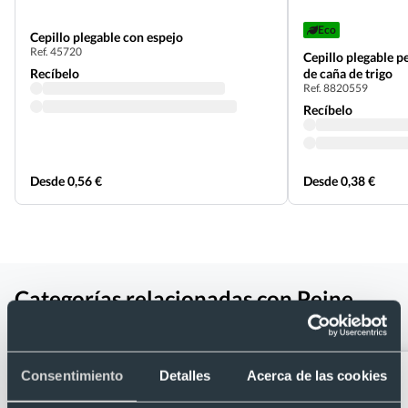
Eco
Cepillo plegable con espejo
Ref. 45720
Cepillo plegable p
Recíbelo
de caña de trigo
Ref. 8820559
Recíbelo
Desde 0,56 €
Desde 0,38 €
Categorías relacionadas con Peine
para el pelo de caña de trigo
Consentimiento
Detalles
Acerca de las cookies