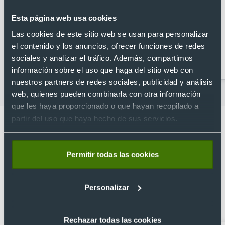
Esta página web usa cookies
Las cookies de este sitio web se usan para personalizar
el contenido y los anuncios, ofrecer funciones de redes
Abridores
Artículos para la cocina
sociales y analizar el tráfico. Además, compartimos
personalizados
información sobre el uso que haga del sitio web con
nuestros partners de redes sociales, publicidad y análisis
web, quienes pueden combinarla con otra información
que les haya proporcionado o que hayan recopilado a
partir del uso que haya hecho de sus servicios.
Permitir todas las cookies
Lo que dicen nuestros clientes
4.9
Personalizar
Basado en 1440 reseñas de Google >
Rechazar todas las cookies