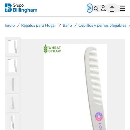
/
/
/
Inicio
Regalos para Hogar
Baño
Cepillos y peines plegables