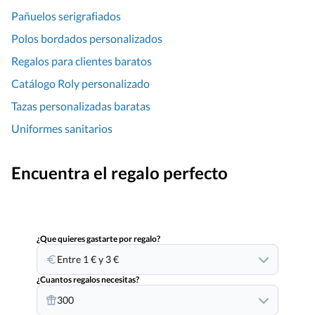
Pañuelos serigrafiados
Polos bordados personalizados
Regalos para clientes baratos
Catálogo Roly personalizado
Tazas personalizadas baratas
Uniformes sanitarios
Encuentra el regalo perfecto
¿Que quieres gastarte por regalo?
Entre 1 € y 3 €
¿Cuantos regalos necesitas?
300