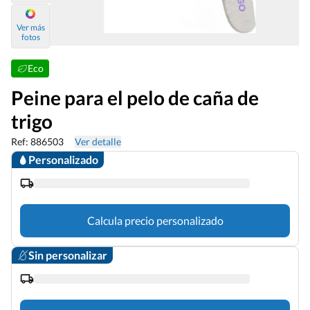
Ver más
fotos
Eco
Peine para el pelo de caña de
trigo
Ref: 886503
Ver detalle
Personalizado
Calcula precio personalizado
Sin personalizar