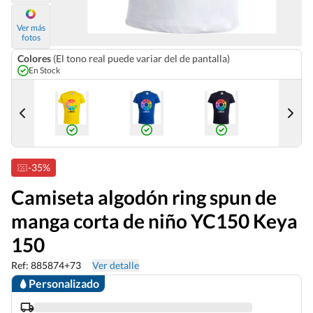
Ver más
fotos
Colores
(El tono real puede variar del de pantalla)
En Stock
-35%
Camiseta algodón ring spun de
manga corta de niño YC150 Keya
150
Ref: 885874+73
Ver detalle
Personalizado