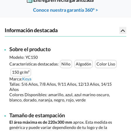
Conoce nuestra garantía 360° >
Información destacada
Sobre el producto
Modelo: YC150
Características destacadas:
Niño
Algodón
Color Liso
150 gr/m²
Marca:
Keya
Tallas:
5/6 Años, 7/8 Años, 9/11 Años, 12/13 Años, 14/15
Años
Colores Disponibles:
amarillo, azul, azul marino oscuro,
blanco, dorado, naranja, negro, rojo, verde
Tamaño de estampación
El área máxima es de 220x300 mm
aprox. Esta medida es
genérica y puede variar dependiendo de tu logo y de la