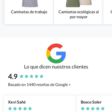
Camisetas de trabajo
Camisetas ecológicas al
por mayor
Lo que dicen nuestros clientes
4.9
Basado en 1440 reseñas de Google >
Xevi Sañé
Bosco Soler