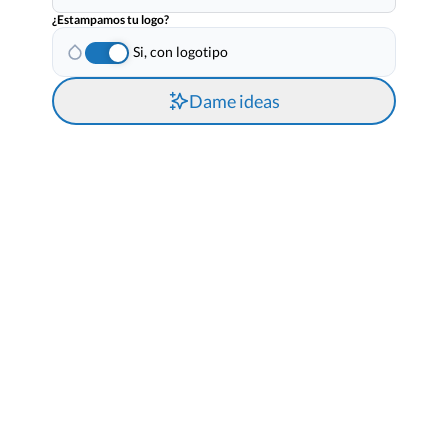
¿Estampamos tu logo?
Si, con logotipo
Dame ideas