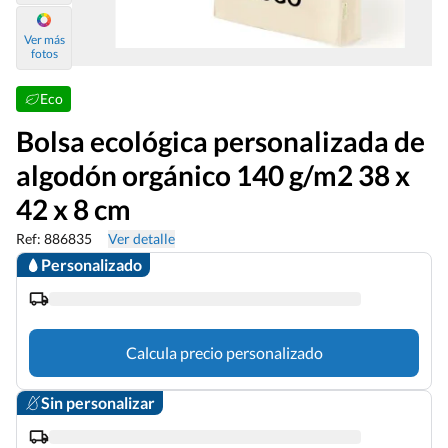
Ver más
fotos
Eco
Bolsa ecológica personalizada de
algodón orgánico 140 g/m2 38 x
42 x 8 cm
Ref: 886835
Ver detalle
Personalizado
Calcula precio personalizado
Sin personalizar