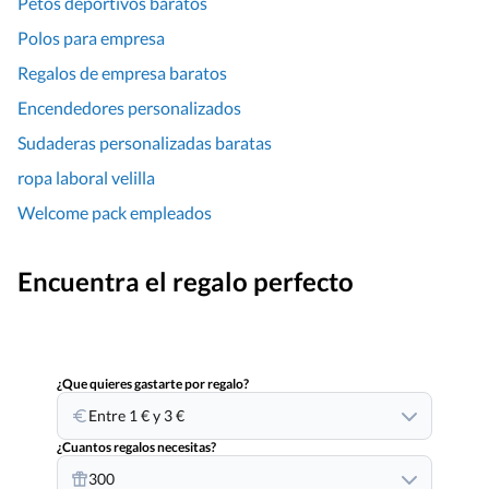
Petos deportivos baratos
Polos para empresa
Regalos de empresa baratos
Encendedores personalizados
Sudaderas personalizadas baratas
ropa laboral velilla
Welcome pack empleados
Encuentra el regalo perfecto
¿Que quieres gastarte por regalo?
Entre 1 € y 3 €
¿Cuantos regalos necesitas?
300