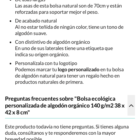
Las asas de esta bolsa natural son de 70cm y están
reforzadas para soportar mejor el peso.
De acabado natural
Al no estar teñida de ningún color, tiene un tono de
algodón suave.
Con distintivo de algodón orgánico
En uno de sus laterales tiene una etiqueta que
indica su origen orgánico.
Personalízala con tu logotipo
Podemos marcar tu
logo personalizado
en tu bolsa
de algodón natural para tener un regalo hecho en
productos naturales de primera.
Preguntas frecuentes sobre "Bolsa ecológica
personalizada de algodón orgánico 140 g/m2 38 x
42 x 8 cm"
Este producto todavía no tiene preguntas. Si tienes alguna
duda, consúltanos y te responderemos con la mayor
brevedad posible.