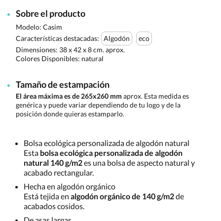
Sobre el producto
Modelo: Casim
Características destacadas:
Algodón
eco
Dimensiones:
38 x 42 x 8 cm. aprox.
Colores Disponibles:
natural
Tamaño de estampación
El área máxima es de 265x260 mm
aprox. Esta medida es
genérica y puede variar dependiendo de tu logo y de la
posición donde quieras estamparlo.
Bolsa ecológica personalizada de algodón natural
Esta
bolsa ecológica personalizada de algodón
natural 140 g/m2
es una bolsa de aspecto natural y
acabado rectangular.
Hecha en algodón orgánico
Está tejida en
algodón orgánico de 140 g/m2
de
acabados cosidos.
De asas largas