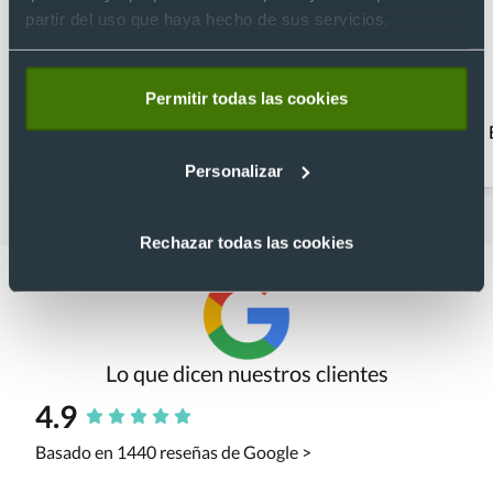
partir del uso que haya hecho de sus servicios.
Permitir todas las cookies
Accesorios de viaje
Bandoleras
personalizadas
Personalizar
Rechazar todas las cookies
Lo que dicen nuestros clientes
4.9
Basado en 1440 reseñas de Google >