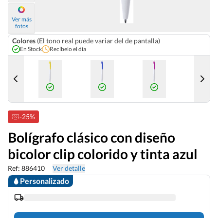
Ver más
fotos
Colores
(El tono real puede variar del de pantalla)
En Stock
Recíbelo el día
17 Sep
-25%
Bolígrafo clásico con diseño
bicolor clip colorido y tinta azul
Ref: 886410
Ver detalle
Personalizado