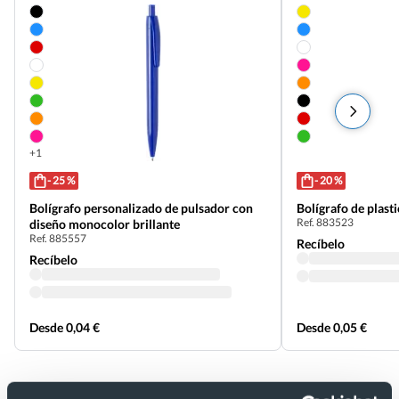
+1
- 25 %
- 20 %
Bolígrafo personalizado de pulsador con
Bolígrafo de plasti
Ref. 883523
diseño monocolor brillante
Ref. 885557
Recíbelo
Recíbelo
Desde 0,04 €
Desde 0,05 €