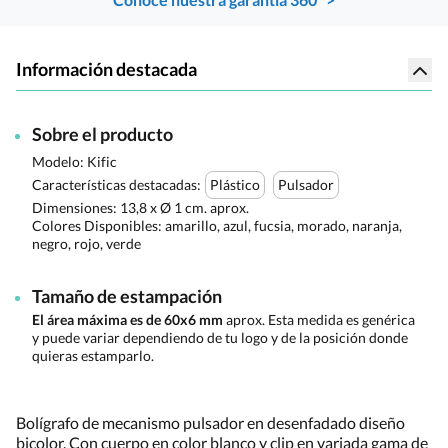
Información destacada
Sobre el producto
Modelo: Kific
Características destacadas:
Plástico
Pulsador
Dimensiones:
13,8 x Ø 1 cm. aprox.
Colores Disponibles:
amarillo, azul, fucsia, morado, naranja,
negro, rojo, verde
Tamaño de estampación
El área máxima es de 60x6 mm
aprox. Esta medida es genérica
y puede variar dependiendo de tu logo y de la posición donde
quieras estamparlo.
Bolígrafo de mecanismo pulsador en desenfadado diseño
bicolor. Con cuerpo en color blanco y clip en variada gama de