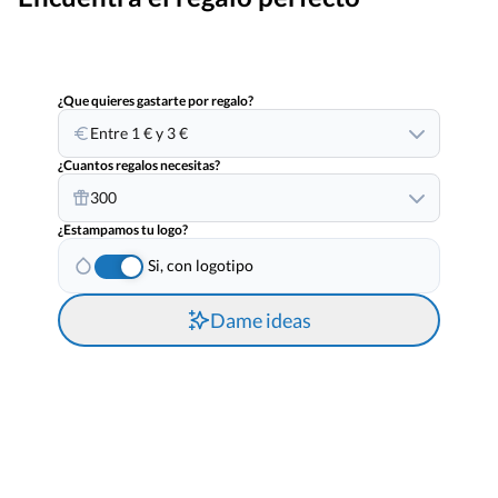
¿Que quieres gastarte por regalo?
Entre 1 € y 3 €
¿Cuantos regalos necesitas?
300
¿Estampamos tu logo?
Si, con logotipo
Dame ideas