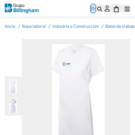
/
/
/
Inicio
Ropa laboral
Industria y Construcción
Batas de trabaj