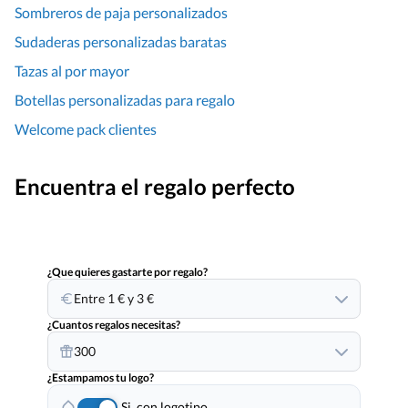
Sombreros de paja personalizados
Sudaderas personalizadas baratas
Tazas al por mayor
Botellas personalizadas para regalo
Welcome pack clientes
Encuentra el regalo perfecto
¿Que quieres gastarte por regalo?
Entre 1 € y 3 €
¿Cuantos regalos necesitas?
300
¿Estampamos tu logo?
Si, con logotipo