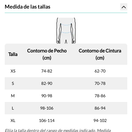
Medida de las tallas
Contorno de Pecho
Contorno de Cintura
Talla
(cm)
(cm)
XS
74-82
62-70
S
82-90
70-78
M
90-98
78-86
L
98-106
86-94
XL
106-114
94-102
Elija la talla dentro del rango de medidas indicado. Medida