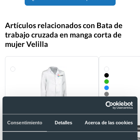
Artículos relacionados con Bata de
trabajo cruzada en manga corta de
mujer Velilla
Consentimiento
Detalles
Acerca de las cookies
- 20 %
Unisex
Bata laboral de mujer smart Valento
Ref. V7369
Bata laboral unise