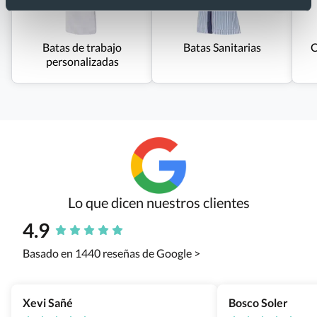
Batas de trabajo
Batas Sanitarias
C
personalizadas
Lo que dicen nuestros clientes
4.9
Basado en 1440 reseñas de Google >
Xevi Sañé
Bosco Soler