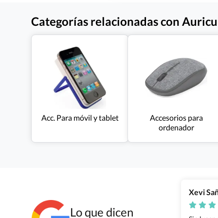
Categorías relacionadas con Auricu
Acc. Para móvil y tablet
Accesorios para
ordenador
Xevi Sa
Lo que dicen