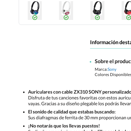
Información dest
Sobre el produ
Marca:
Sony
Colores Disponible
Auriculares con cable ZX310 SONY personalizado
Disfruta de tus canciones favoritas con estos auri
vayas. Gracias a su diseño plegable los podrás lleva
El sonido de calidad que estabas buscando:
Sus diafragmas de ferrita de 30 mm proporcionan 
¡No notarás que los llevas puestos!