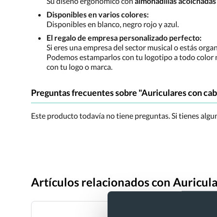
Su diseño ergonómico con
almohadillas acolchadas
Disponibles en varios colores:
Disponibles en blanco, negro rojo y azul.
El regalo de empresa personalizado perfecto:
Si eres una empresa del sector musical o estás orga
Podemos estamparlos con tu logotipo a todo color m
con tu logo o marca.
Preguntas frecuentes sobre "Auriculares con ca
Este producto todavía no tiene preguntas. Si tienes alg
Artículos relacionados con Auricul