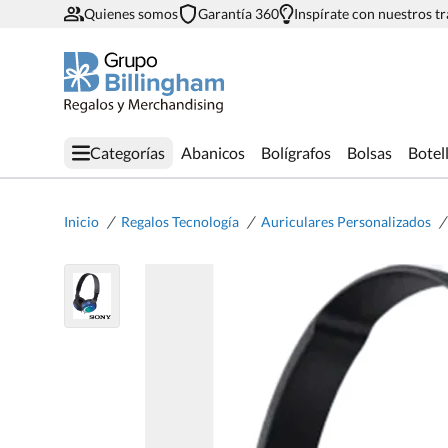
Quienes somos
Garantía 360
Inspírate con nuestros t
Categorías
Abanicos
Bolígrafos
Bolsas
Botel
/
/
/
Inicio
Regalos Tecnología
Auriculares Personalizados