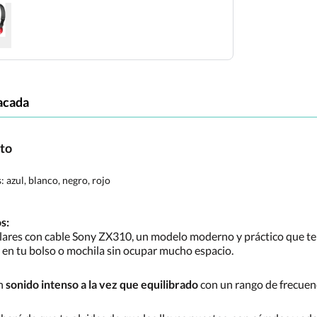
acada
cto
s:
azul, blanco, negro, rojo
s:
culares con cable Sony ZX310, un modelo moderno y práctico que 
r en tu bolso o mochila sin ocupar mucho espacio.
un
sonido intenso a la vez que equilibrado
con un rango de frecuen