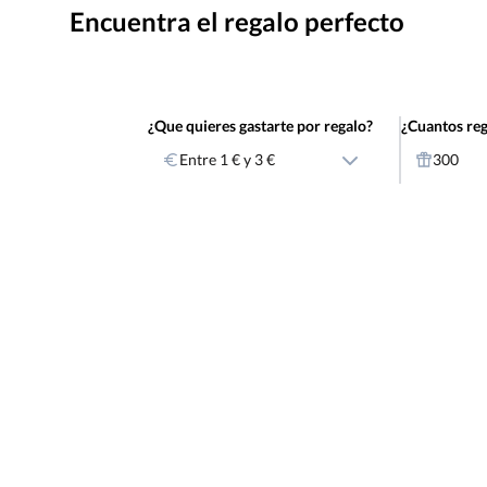
Encuentra el regalo perfecto
¿Que quieres gastarte por regalo?
¿Cuantos reg
Entre 1 € y 3 €
300