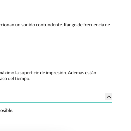
rcionan un sonido contundente. Rango de frecuencia de
 máximo la superficie de impresión. Además están
paso del tiempo.
osible.