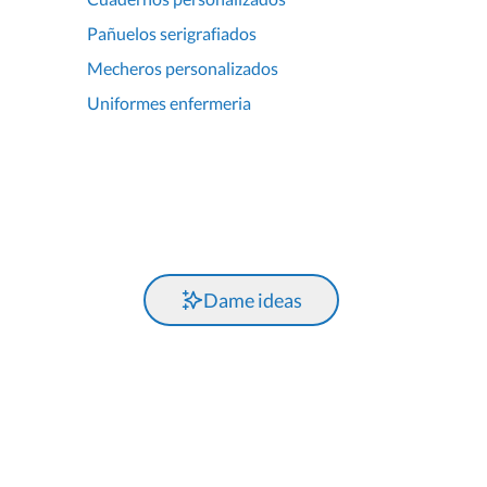
Pañuelos serigrafiados
Mecheros personalizados
Uniformes enfermeria
Dame ideas