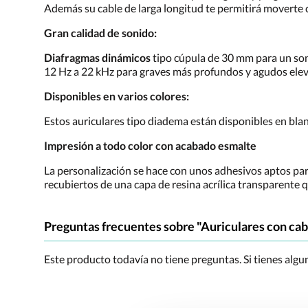
Además su cable de larga longitud te permitirá moverte c
Gran calidad de sonido:
Diafragmas dinámicos
tipo cúpula de 30 mm para un son
12 Hz a 22 kHz para graves más profundos y agudos ele
Disponibles en varios colores:
Estos auriculares tipo diadema están disponibles en blan
Impresión a todo color con acabado esmalte
La personalización se hace con unos adhesivos aptos pa
recubiertos de una capa de resina acrílica transparente q
Preguntas frecuentes sobre "Auriculares con ca
Este producto todavía no tiene preguntas. Si tienes alg