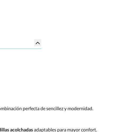
ombinación perfecta de sencillez y modernidad.
illas acolchadas
adaptables para mayor confort.