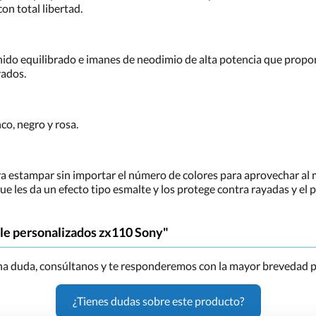
on total libertad.
ido equilibrado e imanes de neodimio de alta potencia que propo
vados.
co, negro y rosa.
ra estampar sin importar el número de colores para aprovechar al
ue les da un efecto tipo esmalte y los protege contra rayadas y el 
ble personalizados zx110 Sony"
una duda, consúltanos y te responderemos con la mayor brevedad p
¿Tienes dudas sobre este producto?