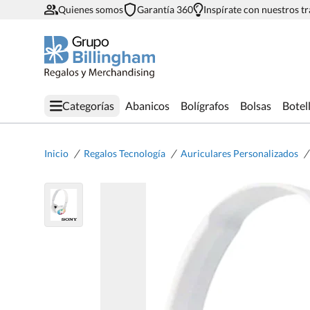
Quienes somos
Garantía 360
Inspírate con nuestros t
Categorías
Abanicos
Bolígrafos
Bolsas
Botel
/
/
/
Inicio
Regalos Tecnología
Auriculares Personalizados