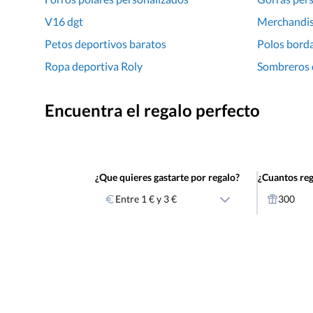
V16 dgt
Merchandis
Petos deportivos baratos
Polos bord
Ropa deportiva Roly
Sombreros d
Encuentra el regalo perfecto
¿Que quieres gastarte por regalo?
¿Cuantos reg
Entre 1 € y 3 €
300