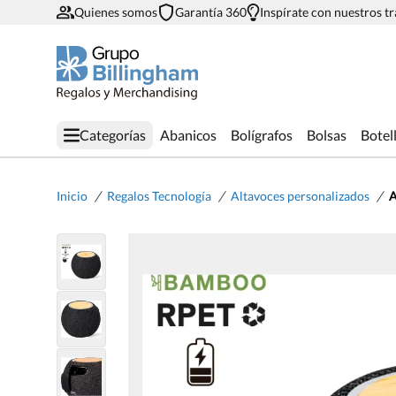
Quienes somos
Garantía 360
Inspírate con nuestros t
Categorías
Abanicos
Bolígrafos
Bolsas
Botel
/
/
/
Inicio
Regalos Tecnología
Altavoces personalizados
A