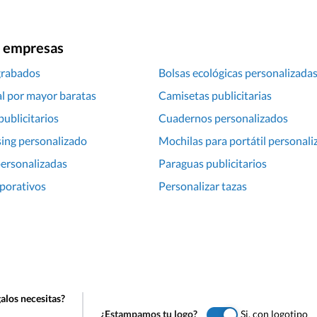
ra empresas
grabados
Bolsas ecológicas personalizada
l por mayor baratas
Camisetas publicitarias
publicitarios
Cuadernos personalizados
ing personalizado
Mochilas para portátil personali
personalizadas
Paraguas publicitarios
porativos
Personalizar tazas
alos necesitas?
¿Estampamos tu logo?
Si, con logotipo