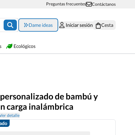
Preguntas frecuentes
Contáctanos
Dame ideas
Iniciar sesión
Cesta
s
Ecológicos
 personalizado de bambú y
n carga inalámbrica
Ver detalle
zado