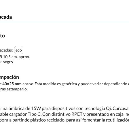
acada
cto
tacadas:
eco
 Ø 10,5 cm. aprox.
s:
negro
ampación
de 40x25 mm
aprox. Esta medida es genérica y puede variar dependiendo d
ras estamparlo.
 inalámbrica de 15W para dispositivos con tecnología Qi. Carcasa
able cargador Tipo C. Con distintivo RPET y presentado en caja in
ora a partir de plástico reciclado, para así fomentar la reutilizació