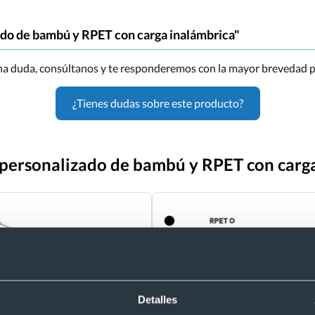
ado de bambú y RPET con carga inalámbrica"
una duda, consúltanos y te responderemos con la mayor brevedad p
¿Tienes dudas sobre este producto?
z personalizado de bambú y RPET con carg
Detalles