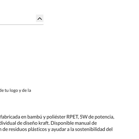
e tu logo y de la
 fabricada en bambú y poliéster RPET, 5W de potencia,
dividual de diseño kraft. Disponible manual de
n de residuos plásticos y ayudar a la sostenibilidad del