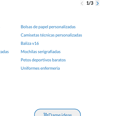
1/3
s
Bolsas de papel personalizadas
Camisetas técnicas personalizadas
Baliza v16
zadas
Mochilas serigrafiadas
Petos deportivos baratos
Uniformes enfermeria
Dame ideas