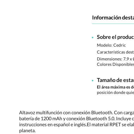
Información dest
Sobre el produ
Modelo: Cedric
Características des
Dimensiones:
7,9 x
Colores Disponible
Tamaño de est
El área máxima es 
posición donde quie
Altavoz multifunción con conexión Bluetooth. Con carga
batería de 1200 mAh y conexión Bluetooth 5.0. Incluye c
instrucciones en español e inglés.El material RPET se elab
planeta.