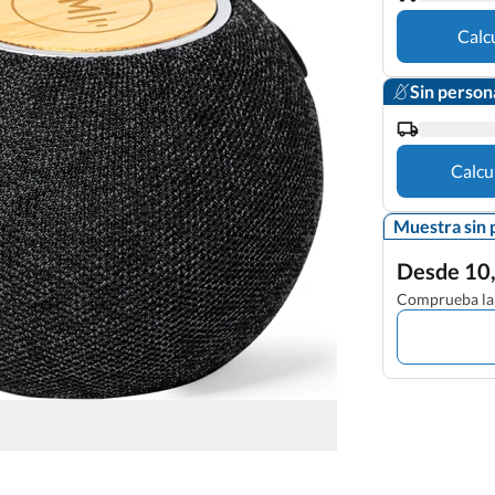
Calc
Sin person
Calcu
Muestra sin 
Desde 10,
Comprueba la 