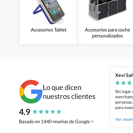
Accesorios Tablet
Accesorios para coche
personalizados
Xevi Sa
Lo que dicen
Sin lugar
nuestros clientes
merchandi
personas.
para nues
4.9
Grupo Bil
Ver rese
Basado en 1440 reseñas de Google >