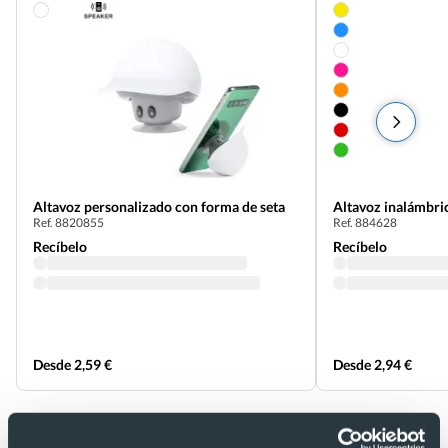
Altavoz personalizado con forma de seta
Altavoz inalámbri
Ref. 8820855
Ref. 884628
Recíbelo
Recíbelo
Desde 2,59 €
Desde 2,94 €