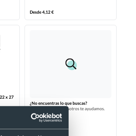
Desde 4,12 €
22 x 27
¿No encuentras lo que buscas?
No te preocupes, nosotros te ayudamos.