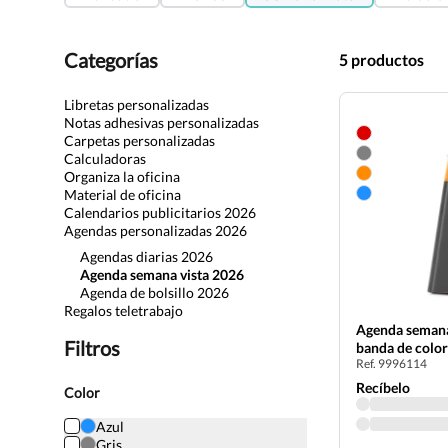
Categorías
5 productos
Libretas personalizadas
Notas adhesivas personalizadas
Carpetas personalizadas
Calculadoras
Organiza la oficina
Material de oficina
Calendarios publicitarios 2026
Agendas personalizadas 2026
Agendas diarias 2026
Agenda semana vista 2026
Agenda de bolsillo 2026
Regalos teletrabajo
Agenda semana 
Filtros
banda de color
Ref. 9996114
Recíbelo
Color
Azul
Gris