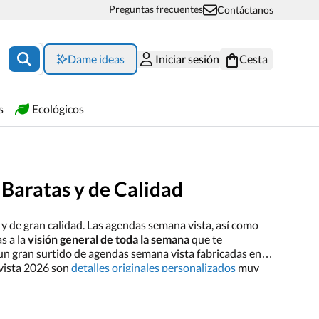
Preguntas frecuentes
Contáctanos
Dame ideas
Iniciar sesión
Cesta
s
Ecológicos
 Baratas y de Calidad
 y de gran calidad. Las agendas semana vista, así como
s a la
visión general de toda la semana
que te
 un gran surtido de agendas semana vista fabricadas en
vista 2026 son
detalles originales personalizados
muy