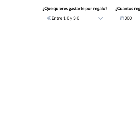
¿Que quieres gastarte por regalo?
¿Cuantos reg
Entre 1 € y 3 €
300