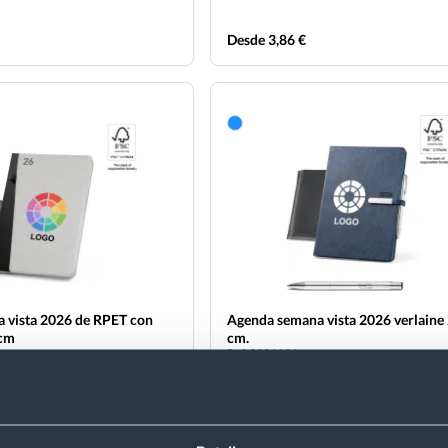
Desde 3,86 €
 vista 2026 de RPET con
Agenda semana vista 2026 verlaine 
 cm
cm.
Ref. 9996191
Recíbelo