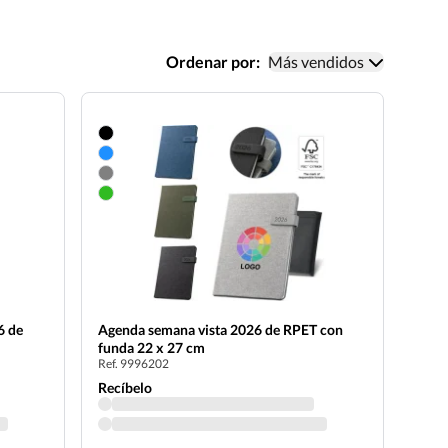
Ordenar por:
Más vendidos
6 de
Agenda semana vista 2026 de RPET con
funda 22 x 27 cm
Ref. 9996202
Recíbelo