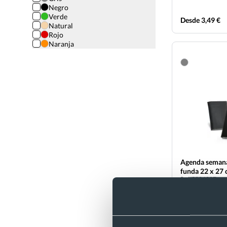
Negro
Verde
Desde 3,49 €
Natural
Rojo
Naranja
Agenda semana
funda 22 x 27
Ref. 9996207
Recíbelo