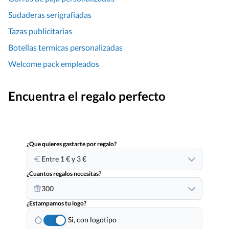
Sudaderas serigrafiadas
Tazas publicitarias
Botellas termicas personalizadas
Welcome pack empleados
Encuentra el regalo perfecto
¿Que quieres gastarte por regalo?
Entre 1 € y 3 €
¿Cuantos regalos necesitas?
300
¿Estampamos tu logo?
Si, con logotipo