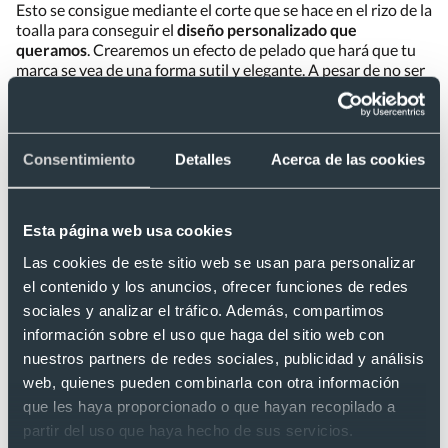
Esto se consigue mediante el corte que se hace en el rizo de la
toalla para conseguir el
diseño personalizado que
queramos
. Crearemos un efecto de pelado que hará que tu
marca se vea de una forma sutil y elegante. A pesar de no ser
una técnica que use el color para resaltar, veremos una clara
diferencia entre la toalla de rizo y el logotipo en plano.
Consentimiento
Detalles
Acerca de las cookies
Esta página web usa cookies
Las cookies de este sitio web se usan para personalizar
el contenido y los anuncios, ofrecer funciones de redes
sociales y analizar el tráfico. Además, compartimos
información sobre el uso que haga del sitio web con
nuestros partners de redes sociales, publicidad y análisis
web, quienes pueden combinarla con otra información
que les haya proporcionado o que hayan recopilado a
partir del uso que haya hecho de sus servicios.