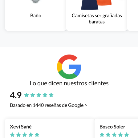
Baño
Camisetas serigrafiadas
baratas
Lo que dicen nuestros clientes
4.9
Basado en 1440 reseñas de Google >
Xevi Sañé
Bosco Soler