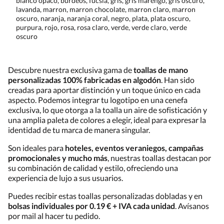
blanco opaco, burdeos, fucsia, gris, gris marengo, gris oscuro,
lavanda, marron, marron chocolate, marron claro, marron
oscuro, naranja, naranja coral, negro, plata, plata oscuro,
purpura, rojo, rosa, rosa claro, verde, verde claro, verde
oscuro
Descubre nuestra exclusiva gama de
toallas de mano
personalizadas 100% fabricadas en algodón
. Han sido
creadas para aportar distinción y un toque único en cada
aspecto. Podemos integrar tu logotipo en una cenefa
exclusiva, lo que otorga a la toalla un aire de sofisticación y
una amplia paleta de colores a elegir, ideal para expresar la
identidad de tu marca de manera singular.
Son ideales para
hoteles, eventos veraniegos, campañas
promocionales y mucho más
, nuestras toallas destacan por
su combinación de calidad y estilo, ofreciendo una
experiencia de lujo a sus usuarios.
Puedes recibir estas toallas personalizadas dobladas y en
bolsas individuales por 0.19 € + IVA cada unidad
. Avísanos
por mail al hacer tu pedido.