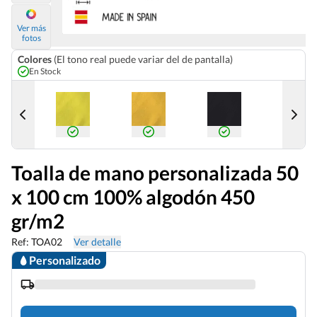
Ver más
fotos
Colores
(El tono real puede variar del de pantalla)
En Stock
Toalla de mano personalizada 50
x 100 cm 100% algodón 450
gr/m2
Ref: TOA02
Ver detalle
Personalizado