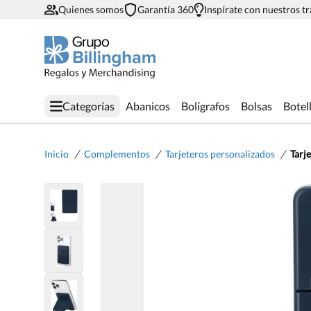
Quienes somos
Garantía 360
Inspírate con nuestros t
Categorías
Abanicos
Bolígrafos
Bolsas
Botel
/
/
/
Inicio
Complementos
Tarjeteros personalizados
Tarj