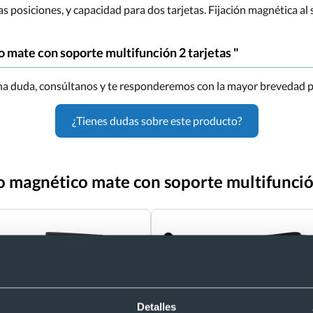
as posiciones, y capacidad para dos tarjetas. Fijación magnética 
 mate con soporte multifunción 2 tarjetas "
una duda, consúltanos y te responderemos con la mayor brevedad p
¿Tienes dudas sobre este producto?
o magnético mate con soporte multifunció
Detalles