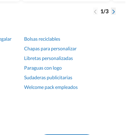
1/3
egalar
Bolsas reciclables
Chapas para personalizar
Libretas personalizadas
Paraguas con logo
Sudaderas publicitarias
Welcome pack empleados