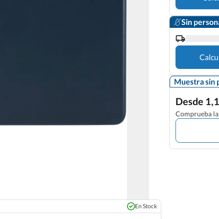
Sin person
Calcu
Muestra sin 
Desde 1,1
Comprueba la 
En Stock