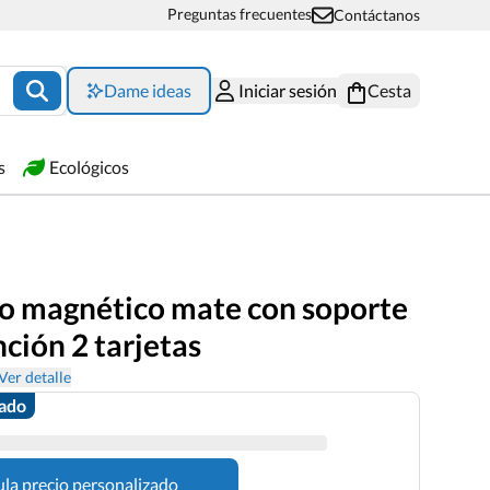
Preguntas frecuentes
Contáctanos
Dame ideas
Iniciar sesión
Cesta
s
Ecológicos
ro magnético mate con soporte
ción 2 tarjetas
Ver detalle
zado
ula precio personalizado