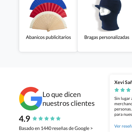
Abanicos publicitarios
Bragas personalizadas
Xevi Sa
Lo que dicen
Sin lugar
nuestros clientes
merchandi
personas.
para nues
4.9
Grupo Bil
Ver rese
Basado en 1440 reseñas de Google >