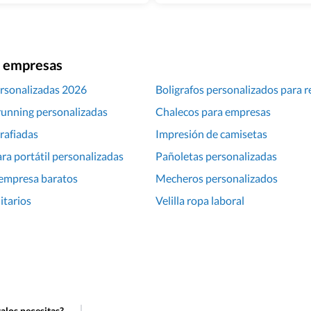
ra empresas
rsonalizadas 2026
Boligrafos personalizados para r
running personalizadas
Chalecos para empresas
grafiadas
Impresión de camisetas
ra portátil personalizadas
Pañoletas personalizadas
 empresa baratos
Mecheros personalizados
itarios
Velilla ropa laboral
alos necesitas?