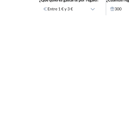
Entre 1 € y 3 €
300