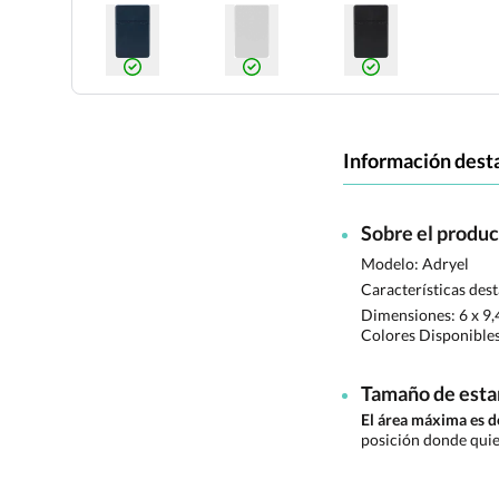
Información dest
Sobre el produ
Modelo: Adryel
Características des
Dimensiones:
6 x 9,
Colores Disponible
Tamaño de est
El área máxima es 
posición donde quie