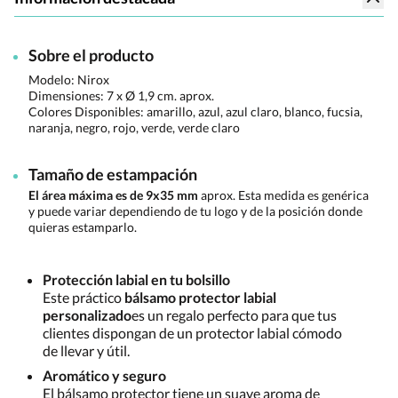
Sobre el producto
Modelo: Nirox
Dimensiones:
7 x Ø 1,9 cm. aprox.
Colores Disponibles:
amarillo, azul, azul claro, blanco, fucsia,
naranja, negro, rojo, verde, verde claro
Tamaño de estampación
El área máxima es de 9x35 mm
aprox. Esta medida es genérica
y puede variar dependiendo de tu logo y de la posición donde
quieras estamparlo.
Protección labial en tu bolsillo
Este práctico
bálsamo protector labial
personalizado
es un regalo perfecto para que tus
clientes dispongan de un protector labial cómodo
de llevar y útil.
Aromático y seguro
El bálsamo protector tiene un suave aroma de