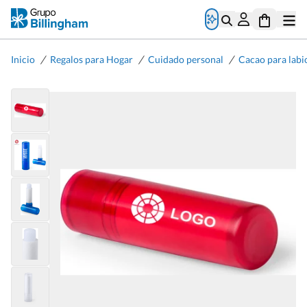
/
/
/
Inicio
Regalos para Hogar
Cuidado personal
Cacao para labi