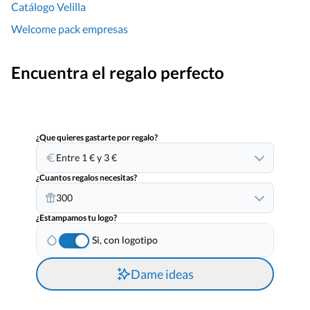
Catálogo Velilla
Welcome pack empresas
Encuentra el regalo perfecto
¿Que quieres gastarte por regalo?
Entre 1 € y 3 €
¿Cuantos regalos necesitas?
300
¿Estampamos tu logo?
Si, con logotipo
Dame ideas