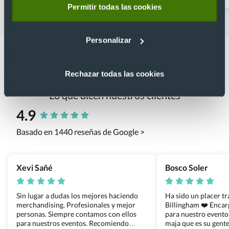
Permitir todas las cookies
Personalizar
Rechazar todas las cookies
Lo que dicen nuestros clientes
4.9
Basado en 1440 reseñas de Google >
Xevi Sañé
Bosco Soler
Sin lugar a dudas los mejores haciendo
Ha sido un placer t
merchandising. Profesionales y mejor
Billingham ❤️ Enca
personas. Siempre contamos con ellos
para nuestro evento
para nuestros eventos. Recomiendo
maja que es su gente