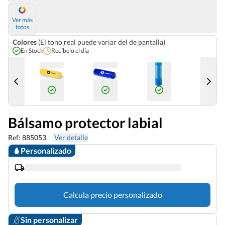
Ver más
fotos
Colores
(El tono real puede variar del de pantalla)
En Stock
Recíbelo el día
10 Sep
Bálsamo protector labial
Ref: 885053
Ver detalle
Personalizado
Calcula precio personalizado
Sin personalizar