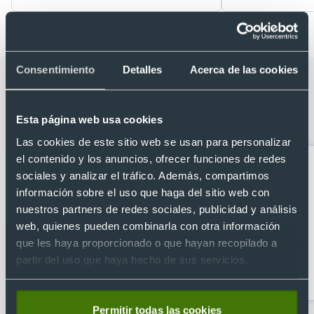
Consentimiento
Detalles
Acerca de las cookies
Categorías relacionadas con
Posavasos ecológico redondo de
Esta página web usa cookies
corcho natural
Las cookies de este sitio web se usan para personalizar
el contenido y los anuncios, ofrecer funciones de redes
sociales y analizar el tráfico. Además, compartimos
información sobre el uso que haga del sitio web con
nuestros partners de redes sociales, publicidad y análisis
web, quienes pueden combinarla con otra información
que les haya proporcionado o que hayan recopilado a
partir del uso que haya hecho de sus servicios.
Abridores
Artículos para la cocina
personalizados
Permitir todas las cookies