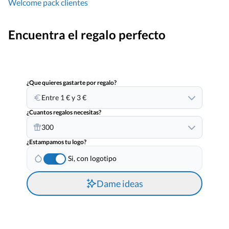
Welcome pack clientes
Encuentra el regalo perfecto
¿Que quieres gastarte por regalo?
Entre 1 € y 3 €
¿Cuantos regalos necesitas?
300
¿Estampamos tu logo?
Si, con logotipo
Dame ideas