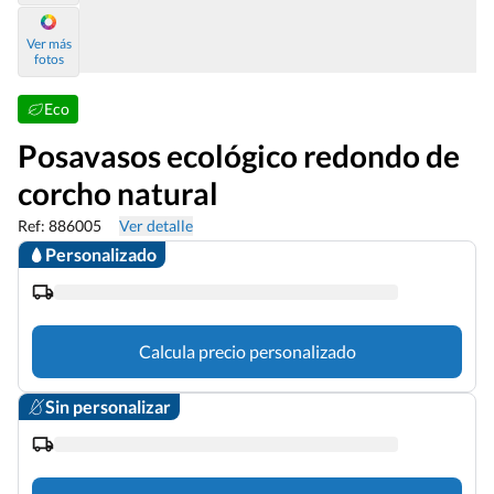
Ver más
fotos
Eco
Posavasos ecológico redondo de
corcho natural
Ref: 886005
Ver detalle
Personalizado
Calcula precio personalizado
Sin personalizar