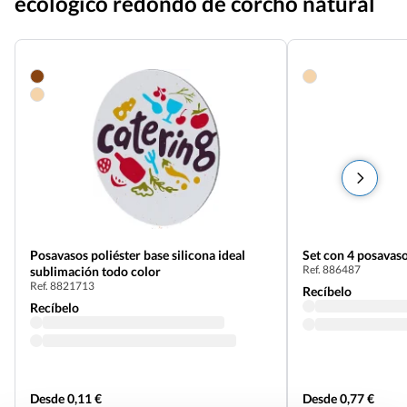
ecológico redondo de corcho natural
Posavasos poliéster base silicona ideal
Set con 4 posavas
Ref. 886487
sublimación todo color
Ref. 8821713
Recíbelo
Recíbelo
Desde 0,11 €
Desde 0,77 €