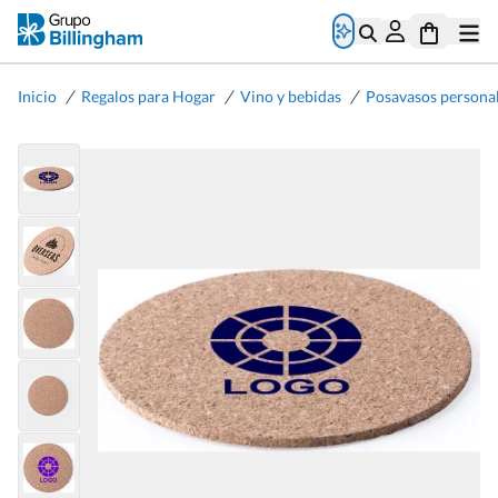
/
/
/
Inicio
Regalos para Hogar
Vino y bebidas
Posavasos persona