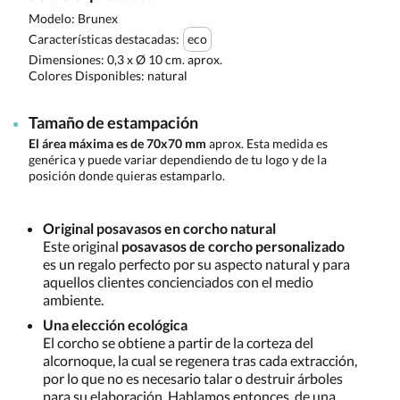
Modelo: Brunex
Características destacadas:
eco
Dimensiones:
0,3 x Ø 10 cm. aprox.
Colores Disponibles:
natural
Tamaño de estampación
El área máxima es de 70x70 mm
aprox. Esta medida es
genérica y puede variar dependiendo de tu logo y de la
posición donde quieras estamparlo.
Original posavasos en corcho natural
Este original
posavasos de corcho personalizado
es un regalo perfecto por su aspecto natural y para
aquellos clientes concienciados con el medio
ambiente.
Una elección ecológica
El corcho se obtiene a partir de la corteza del
alcornoque, la cual se regenera tras cada extracción,
por lo que no es necesario talar o destruir árboles
para su elaboración. Hablamos entonces, de una