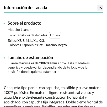
Información destacada
Sobre el producto
Modelo: Leanor
Características destacadas:
Unisex
Tallas:
XS, S, M, L, XL, XXL
Colores Disponibles:
azul marino, negro
Tamaño de estampación
El área máxima es de 280x80 mm
aprox. Esta medida es
genérica y puede variar dependiendo de tu logo y de la
posición donde quieras estamparlo.
Chaqueta tipo parka, con capucha, en cálido y suave material
100% poliéster. En material ligero, resistente al viento y al
agua. Diseño de elegante construcción horizontal y
acolchado, con capucha fija integrada. Doble cierre frontal de
cremallera y corchetes. Bolsillos laterales con tiradores a