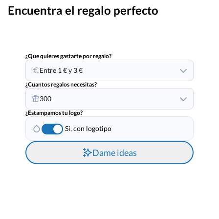
Encuentra el regalo perfecto
¿Que quieres gastarte por regalo?
Entre 1 € y 3 €
¿Cuantos regalos necesitas?
300
¿Estampamos tu logo?
Si, con logotipo
Dame ideas