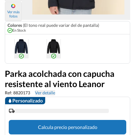
Ver más
fotos
Colores
(El tono real puede variar del de pantalla)
En Stock
Parka acolchada con capucha
resistente al viento Leanor
Ref: 8820173
Ver detalle
Personalizado
Calcula precio personalizado