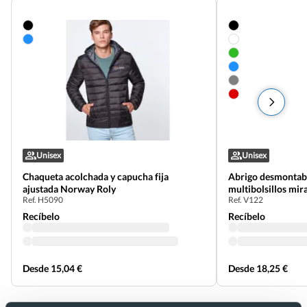
Unisex
Unisex
Chaqueta acolchada y capucha fija
Abrigo desmontabl
ajustada Norway Roly
multibolsillos mir
Ref. H5090
Ref. V122
Recíbelo
Recíbelo
Desde 15,04 €
Desde 18,25 €