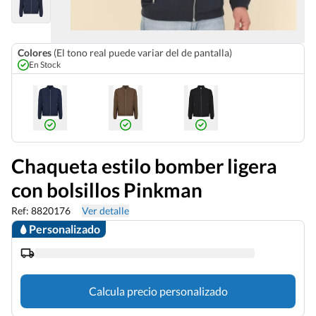
Colores
(El tono real puede variar del de pantalla)
En Stock
Chaqueta estilo bomber ligera
con bolsillos Pinkman
Ref: 8820176
Ver detalle
Personalizado
Calcula precio personalizado