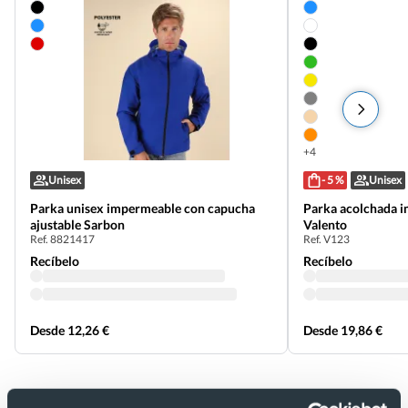
+4
Unisex
- 5 %
Unisex
Parka unisex impermeable con capucha
Parka acolchada impe
ajustable Sarbon
Valento
Ref. 8821417
Ref. V123
Recíbelo
Recíbelo
Desde 12,26 €
Desde 19,86 €