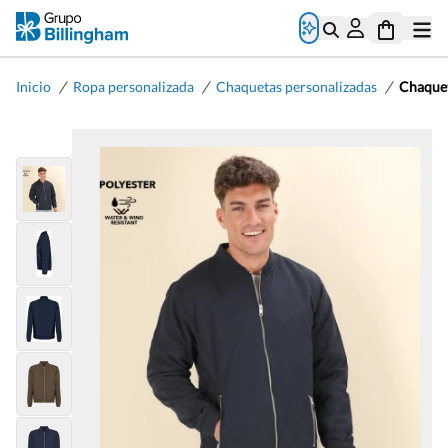
/
/
/
Inicio
Ropa personalizada
Chaquetas personalizadas
Chaquet