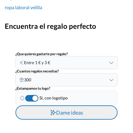
ropa laboral velilla
Encuentra el regalo perfecto
¿Que quieres gastarte por regalo?
Entre 1 € y 3 €
¿Cuantos regalos necesitas?
300
¿Estampamos tu logo?
Si, con logotipo
Dame ideas