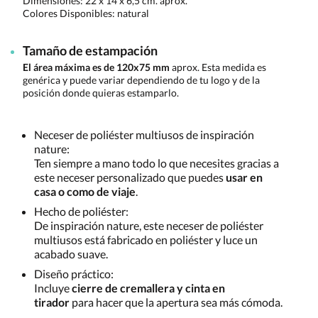
Dimensiones:
22 x 14 x 6,5 cm. aprox.
Colores Disponibles:
natural
Tamaño de estampación
El área máxima es de 120x75 mm
aprox. Esta medida es
genérica y puede variar dependiendo de tu logo y de la
posición donde quieras estamparlo.
Neceser de poliéster multiusos de inspiración
nature:
Ten siempre a mano todo lo que necesites gracias a
este neceser personalizado que puedes
usar en
casa o como de viaje
.
Hecho de poliéster:
De inspiración nature, este neceser de poliéster
multiusos está fabricado en poliéster y luce un
acabado suave.
Diseño práctico:
Incluye
cierre de cremallera y cinta en
tirador
para hacer que la apertura sea más cómoda.