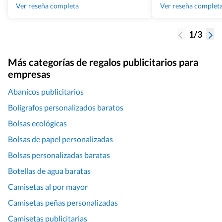
100% recomendado
Ver reseña completa
Ver reseña complet
1/3
Más categorías de regalos publicitarios para
empresas
Abanicos publicitarios
Bolígrafos personalizados baratos
Bolsas ecológicas
Bolsas de papel personalizadas
Bolsas personalizadas baratas
Botellas de agua baratas
Camisetas al por mayor
Camisetas peñas personalizadas
Camisetas publicitarias