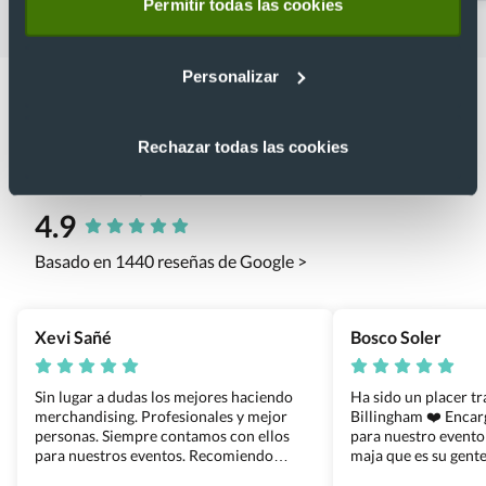
Permitir todas las cookies
Personalizar
Rechazar todas las cookies
Lo que dicen nuestros clientes
4.9
Basado en 1440 reseñas de Google >
Xevi Sañé
Bosco Soler
Sin lugar a dudas los mejores haciendo
Ha sido un placer t
merchandising. Profesionales y mejor
Billingham ❤️ Enca
personas. Siempre contamos con ellos
para nuestro evento
para nuestros eventos. Recomiendo
maja que es su gente
Grupo Billingham sin dudar!
los productos cuand