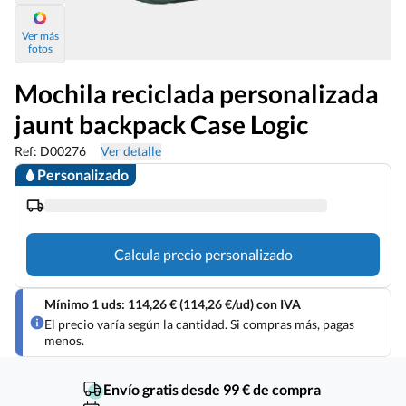
Ver más
fotos
Mochila reciclada personalizada
jaunt backpack Case Logic
Ref: D00276
Ver detalle
Personalizado
Calcula precio personalizado
Mínimo 1 uds: 114,26 € (114,26 €/ud) con IVA
El precio varía según la cantidad. Si compras más, pagas
menos.
Envío gratis desde 99 € de compra