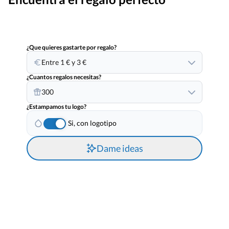
¿Que quieres gastarte por regalo?
Entre 1 € y 3 €
¿Cuantos regalos necesitas?
300
¿Estampamos tu logo?
Si, con logotipo
Dame ideas