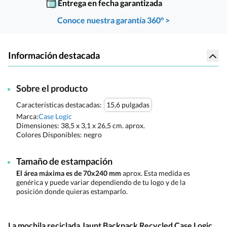
Entrega en fecha garantizada
Conoce nuestra garantía 360° >
Información destacada
Sobre el producto
Características destacadas:
15,6 pulgadas
Marca:
Case Logic
Dimensiones:
38,5 x 3,1 x 26,5 cm. aprox.
Colores Disponibles:
negro
Tamaño de estampación
El área máxima es de 70x240 mm
aprox. Esta medida es
genérica y puede variar dependiendo de tu logo y de la
posición donde quieras estamparlo.
La mochila reciclada Jaunt Backpack Recycled Case Logic