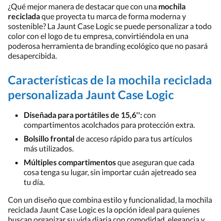
¿Qué mejor manera de destacar que con una
mochila
reciclada
que proyecta tu marca de forma moderna y
sostenible? La Jaunt Case Logic se puede personalizar a todo
color con el logo de tu empresa, convirtiéndola en una
poderosa herramienta de branding ecológico que no pasará
desapercibida.
Características de la mochila reciclada
personalizada Jaunt Case Logic
Diseñada para portátiles de 15,6'':
con
compartimentos acolchados para protección extra.
Bolsillo frontal
de acceso rápido para tus artículos
más utilizados.
Múltiples compartimentos
que aseguran que cada
cosa tenga su lugar, sin importar cuán ajetreado sea
tu día.
Con un diseño que combina estilo y funcionalidad, la mochila
reciclada Jaunt Case Logic es la opción ideal para quienes
buscan organizar su vida diaria con comodidad, elegancia y