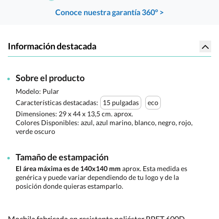
Conoce nuestra garantía 360° >
Información destacada
Sobre el producto
Modelo: Pular
Características destacadas:
15 pulgadas
eco
Dimensiones:
29 x 44 x 13,5 cm. aprox.
Colores Disponibles:
azul, azul marino, blanco, negro, rojo,
verde oscuro
Tamaño de estampación
El área máxima es de 140x140 mm
aprox. Esta medida es
genérica y puede variar dependiendo de tu logo y de la
posición donde quieras estamparlo.
Mochila fabricada en resistente poliéster RPET 600D.