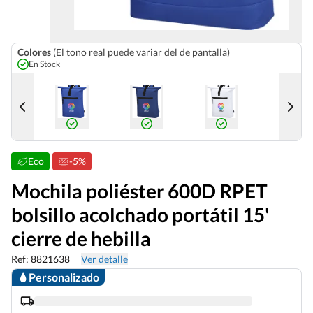
Colores
(El tono real puede variar del de pantalla)
En Stock
Eco
-5%
Mochila poliéster 600D RPET
bolsillo acolchado portátil 15'
cierre de hebilla
Ref: 8821638
Ver detalle
Personalizado